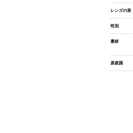
レンズの形
性別
素材
原産国