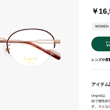
￥16,
WOMEN
レンズや度
アイテム
Ungrid
由で個性的
す。そんな