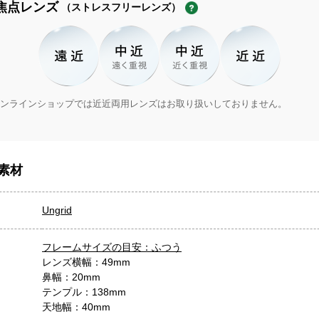
焦点レンズ
（ストレスフリーレンズ）
ンラインショップでは近近両用レンズはお取り扱いしておりません。
素材
Ungrid
フレームサイズの目安：ふつう
レンズ横幅：49mm
鼻幅：20mm
テンプル：138mm
天地幅：40mm