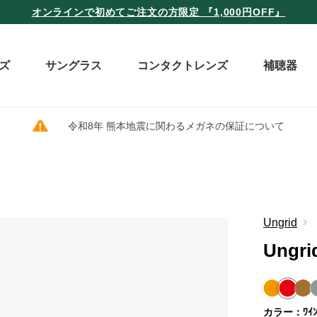
オンラインで初めてご注文の方限定 『1,000円OFF』
ズ
サングラス
コンタクトレンズ
補聴器
令和8年 熊本地震に関わるメガネの保証について
Ungrid
Ungri
カラー：ﾜｲ