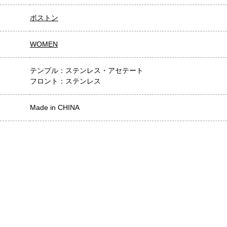
ボストン
WOMEN
テンプル：ステンレス・アセテート
フロント：ステンレス
Made in CHINA