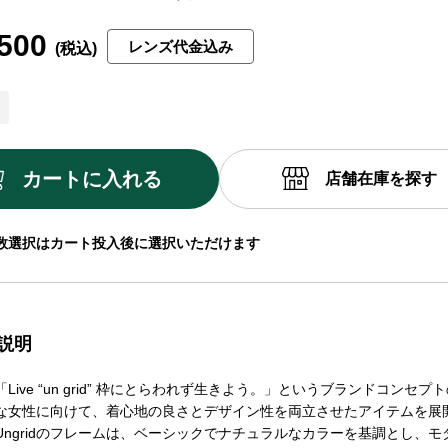
500
レンズ代金込み
カートに入れる
店舗在庫を探す
数選択はカート投入後に選択いただけます
説明
は、「Live “un grid” 枠にとらわれず生きよう。」というブランドコンセ
な女性に向けて、着心地の良さとデザイン性を両立させたアイテムを展
Ungridのフレームは、ベーシックでナチュラルなカラーを基調とし、モ