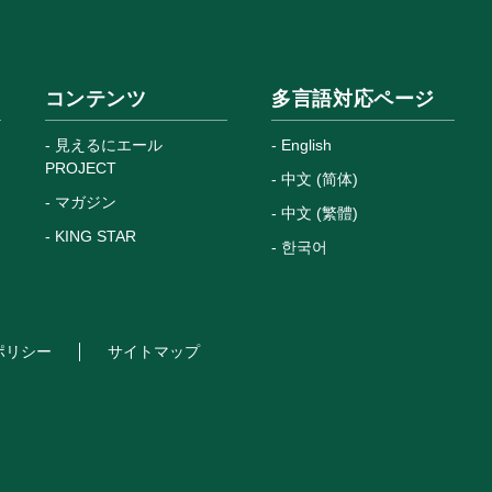
コンテンツ
多言語対応ページ
見えるにエール
English
PROJECT
中文 (简体)
マガジン
中文 (繁體)
KING STAR
한국어
ポリシー
サイトマップ