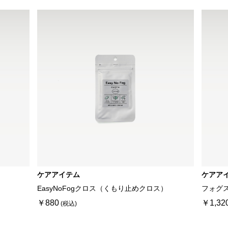
ケアアイテム
ケアア
EasyNoFogクロス（くもり止めクロス）
フォグ
￥880
￥1,32