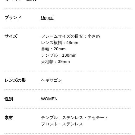
ブランド
Ungrid
サイズ
フレームサイズの目安：小さめ
レンズ横幅：48mm
鼻幅：20mm
テンプル：138mm
天地幅：39mm
レンズの形
ヘキサゴン
性別
WOMEN
素材
テンプル：ステンレス・アセテート
フロント：ステンレス