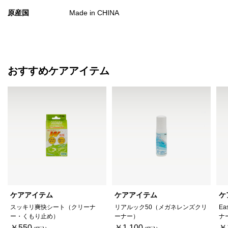
原産国
Made in CHINA
おすすめケアアイテム
ケアアイテム
ケアアイテム
ケ
スッキリ爽快シート（クリーナ
リアルック50（メガネレンズクリ
Ea
ー・くもり止め）
ーナー）
ナ
￥550
￥1,100
￥