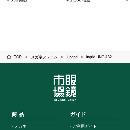
TOP
>
メガネフレーム
>
Ungrid
>
Ungrid UNG-132
商 品
ガイド
メガネ
ご利用ガイド