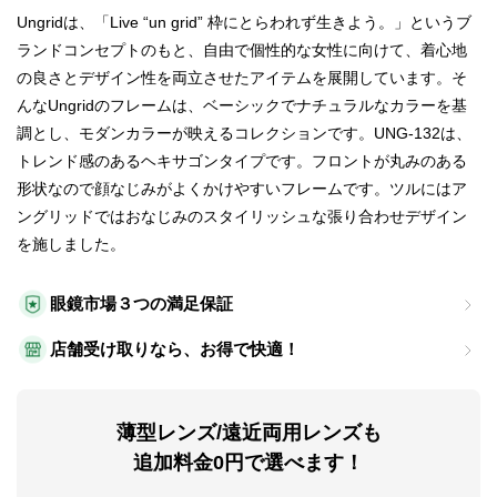
Ungridは、「Live “un grid” 枠にとらわれず生きよう。」というブ
ランドコンセプトのもと、自由で個性的な女性に向けて、着心地
の良さとデザイン性を両立させたアイテムを展開しています。そ
んなUngridのフレームは、ベーシックでナチュラルなカラーを基
調とし、モダンカラーが映えるコレクションです。UNG-132は、
トレンド感のあるヘキサゴンタイプです。フロントが丸みのある
形状なので顔なじみがよくかけやすいフレームです。ツルにはア
ングリッドではおなじみのスタイリッシュな張り合わせデザイン
を施しました。
眼鏡市場３つの満足保証
店舗受け取りなら、お得で快適！
薄型レンズ/遠近両用レンズも
追加料金0円で選べます！