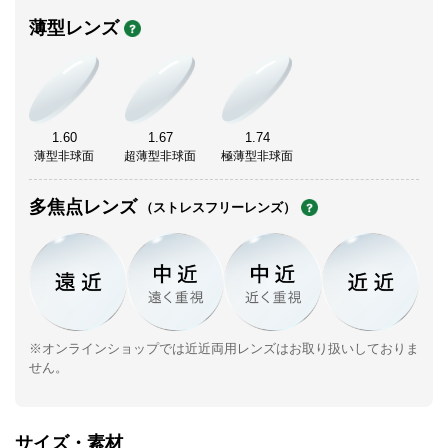
薄型レンズ
1.60
1.67
1.74
薄型非球面
超薄型非球面
極薄型非球面
多焦点レンズ
（ストレスフリーレンズ）
※オンラインショップでは近近両用レンズはお取り扱いしておりま
せん。
サイズ・素材