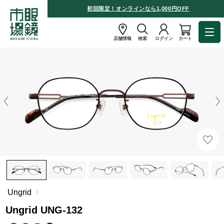
初回限定！オンラインなら1,000円OFF
店舗情報
検索
ログイン
カート
Ungrid
Ungrid UNG-132