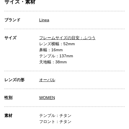
サイズ・素材
ブランド
Linea
サイズ
フレームサイズの目安：ふつう
レンズ横幅：52mm
鼻幅：16mm
テンプル：137mm
天地幅：38mm
レンズの形
オーバル
性別
WOMEN
素材
テンプル：チタン
フロント：チタン