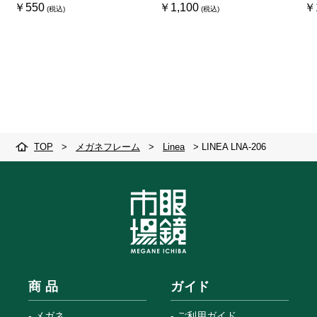
￥550
￥1,100
￥
TOP
>
メガネフレーム
>
Linea
>
LINEA LNA-206
商 品
ガイド
メガネ
ご利用ガイド