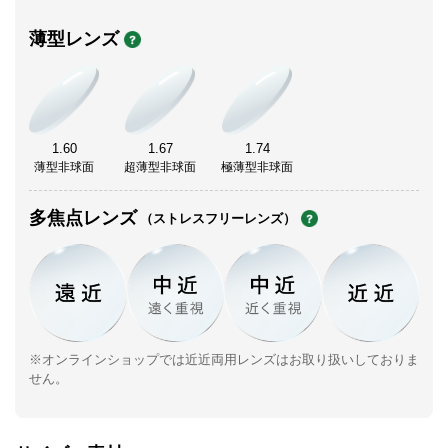
薄型レンズ
1.60
1.67
1.74
薄型非球面
超薄型非球面
極薄型非球面
多焦点レンズ
（ストレスフリーレンズ）
※オンラインショップでは近近両用レンズはお取り扱いしておりま
せん。