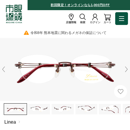
初回限定！オンラインなら1,000円OFF
店舗情報
検索
ログイン
カート
令和8年 熊本地震に関わるメガネの保証について
Linea