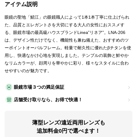
アイテム説明
眼鏡の聖地「鯖江」の眼鏡職人によって1本1本丁寧に仕上げられ
た、品質とエレガントさを大切にする大人の女性におススメす
る、眼鏡市場の最高級ハウスブランドLinea”リネア”。LNA-206
は、デザイン性だけでなく、機能性も兼ね備えた、おすすめのツ
ーポイントオーバルフレーム。軽量で耐久性に優れたβチタンを使
用し、快適なかけ心地を実現しました。テンプルの装飾と鮮やか
なリムカラーが、顔周りを華やかに彩り、様々なスタイルに合わ
せやすいのが魅力です。
眼鏡市場３つの満足保証
店舗受け取りなら、お得で快適！
薄型レンズ/遠近両用レンズも
追加料金0円で選べます！