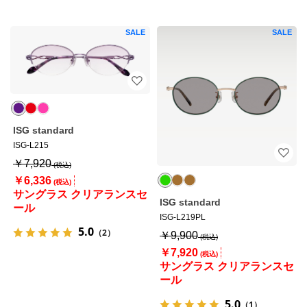
SALE
SALE
ISG standard
ISG-L215
￥7,920
￥6,336
サングラス クリアランスセ
ISG standard
ール
ISG-L219PL
5.0
（2）
￥9,900
￥7,920
サングラス クリアランスセ
ール
5.0
（1）