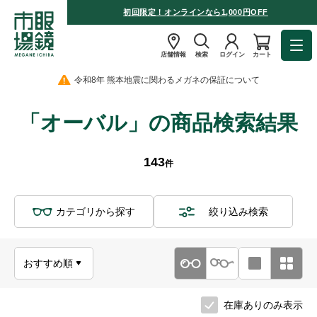
初回限定！オンラインなら1,000円OFF
店舗情報
検索
ログイン
カート
令和8年 熊本地震に関わるメガネの保証について
「オーバル」の商品検索結果
143
件
カテゴリから探す
絞り込み検索
在庫ありのみ表示