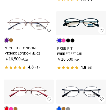
MICHIKO LONDON
FREE FiT
MICHIKO LONDON ML-02
FREE FIT FFT-025
￥16,500
￥16,500
4.8
4.8
（9）
（4）