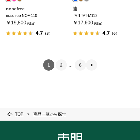
nosefree
達
nosefree NOF-110
TATI TAT-M112
￥19,800
￥17,600
4.7
4.7
（3）
（6）
1
2
8
TOP
>
商品一覧から探す