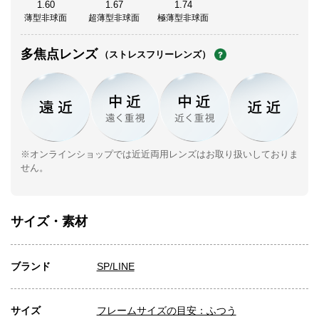
1.60
1.67
1.74
薄型非球面
超薄型非球面
極薄型非球面
多焦点レンズ
（ストレスフリーレンズ）
※オンラインショップでは近近両用レンズはお取り扱いしておりま
せん。
サイズ・素材
ブランド
SP/LINE
サイズ
フレームサイズの目安：ふつう