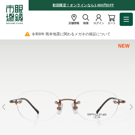
初回限定！オンラインなら1,000円OFF
店舗情報
検索
ログイン
カート
令和8年 熊本地震に関わるメガネの保証について
NEW