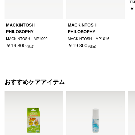
TAT
￥
MACKINTOSH
MACKINTOSH
PHILOSOPHY
PHILOSOPHY
MACKINTOSH MP1009
MACKINTOSH MP1016
￥19,800
￥19,800
おすすめケアアイテム