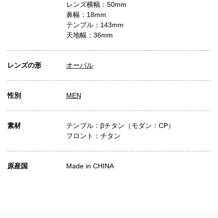
レンズ横幅：50mm
鼻幅：18mm
テンプル：143mm
天地幅：36mm
レンズの形
オーバル
性別
MEN
素材
テンプル：βチタン（モダン：CP）
フロント：チタン
原産国
Made in CHINA