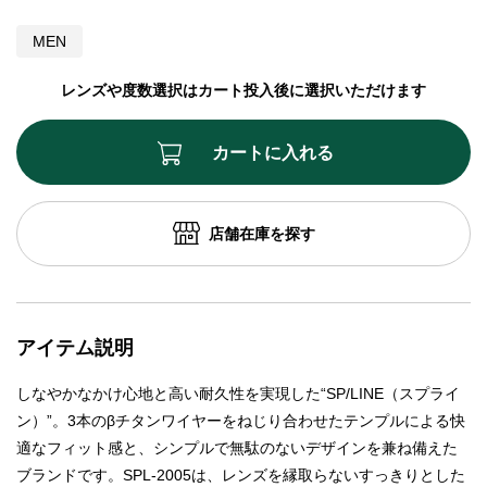
MEN
レンズや度数選択はカート投入後に選択いただけます
カートに入れる
店舗在庫を探す
アイテム説明
しなやかなかけ心地と高い耐久性を実現した“SP/LINE（スプライ
ン）”。3本のβチタンワイヤーをねじり合わせたテンプルによる快
適なフィット感と、シンプルで無駄のないデザインを兼ね備えた
ブランドです。SPL-2005は、レンズを縁取らないすっきりとした