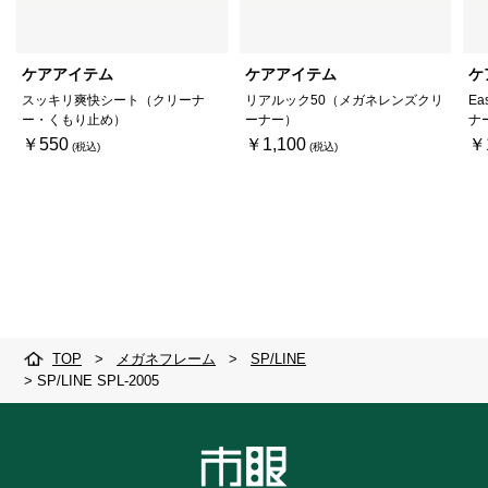
ケアアイテム
ケアアイテム
ケ
スッキリ爽快シート（クリーナ
リアルック50（メガネレンズクリ
Ea
ー・くもり止め）
ーナー）
ナ
￥550
￥1,100
￥
TOP
>
メガネフレーム
>
SP/LINE
>
SP/LINE SPL-2005