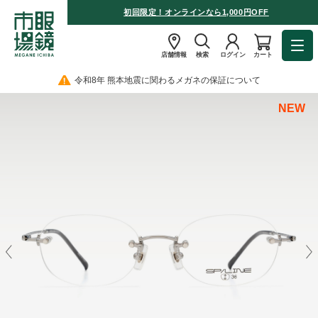
初回限定！オンラインなら1,000円OFF
店舗情報
検索
ログイン
カート
令和8年 熊本地震に関わるメガネの保証について
NEW