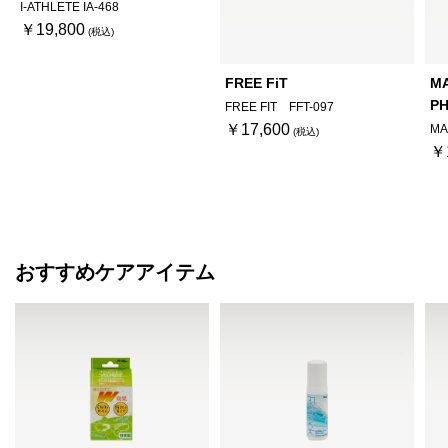
I-ATHLETE IA-468
￥19,800
FREE FiT
M
PH
FREE FIT FFT-097
￥17,600
MA
￥
おすすめケアアイテム