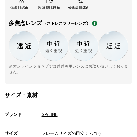
1.60
1.67
1.74
薄型非球面
超薄型非球面
極薄型非球面
多焦点レンズ
（ストレスフリーレンズ）
※オンラインショップでは近近両用レンズはお取り扱いしておりま
せん。
サイズ・素材
ブランド
SP/LINE
サイズ
フレームサイズの目安：ふつう