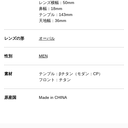
レンズ横幅：50mm
鼻幅：18mm
テンプル：143mm
天地幅：36mm
レンズの形
オーバル
性別
MEN
素材
テンプル：βチタン（モダン：CP）
フロント：チタン
原産国
Made in CHINA