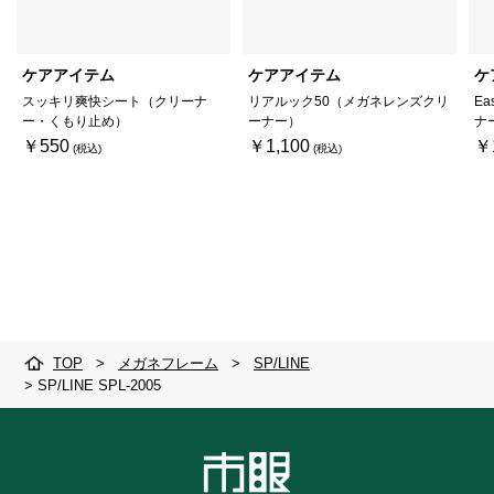
ケアアイテム
ケアアイテム
ケ
スッキリ爽快シート（クリーナ
リアルック50（メガネレンズクリ
Ea
ー・くもり止め）
ーナー）
ナ
￥550
￥1,100
￥
TOP
>
メガネフレーム
>
SP/LINE
>
SP/LINE SPL-2005