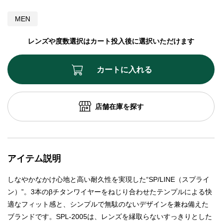
MEN
レンズや度数選択はカート投入後に選択いただけます
カートに入れる
店舗在庫を探す
アイテム説明
しなやかなかけ心地と高い耐久性を実現した“SP/LINE（スプライ
ン）”。3本のβチタンワイヤーをねじり合わせたテンプルによる快
適なフィット感と、シンプルで無駄のないデザインを兼ね備えた
ブランドです。SPL-2005は、レンズを縁取らないすっきりとした