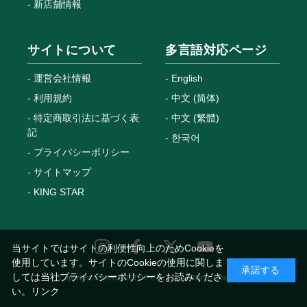
新店舗情報
サイトについて
多言語対応ページ
運営会社情報
English
利用規約
中文 (简体)
特定商取引法に基づく表
中文 (繁體)
記
한국어
プライバシーポリシー
サイトマップ
KING STAR
当サイトではサイトの利便性向上のためCookieを
使用しています。サイトのCookieの使用に関しま
承諾する
しては当社プライバシーポリシーをお読みくださ
Copyright © MEGANETOP Co., Ltd. All Rights Reserved.
い。
リンク