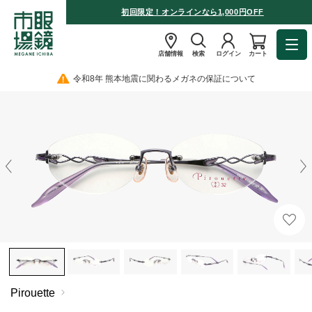
初回限定！オンラインなら1,000円OFF
店舗情報
検索
ログイン
カート
令和8年 熊本地震に関わるメガネの保証について
Pirouette