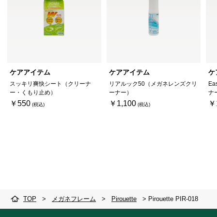
ケアアイテム
ケアアイテム
ケ
スッキリ爽快シート（クリーナ
リアルック50（メガネレンズクリ
Ea
ー・くもり止め）
ーナー）
ナ
￥550
￥1,100
￥
TOP
>
メガネフレーム
>
Pirouette
>
Pirouette PIR-018