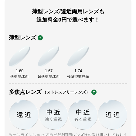
薄型レンズ/遠近両用レンズも
追加料金0円で選べます！
薄型レンズ
1.60
1.67
1.74
薄型非球面
超薄型非球面
極薄型非球面
多焦点レンズ
（ストレスフリーレンズ）
※オンラインショップでは近近両用レンズはお取り扱いしておりま