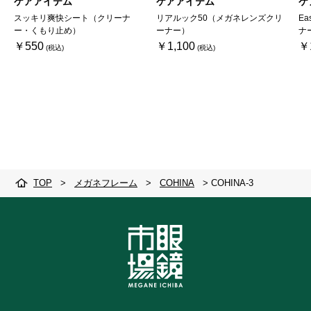
ケアアイテム
ケアアイテム
ケ
スッキリ爽快シート（クリーナ
リアルック50（メガネレンズクリ
Ea
ー・くもり止め）
ーナー）
ナ
￥550
￥1,100
￥
TOP
>
メガネフレーム
>
COHINA
>
COHINA-3