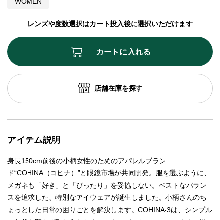
WOMEN
レンズや度数選択はカート投入後に選択いただけます
カートに入れる
店舗在庫を探す
アイテム説明
身長150cm前後の小柄女性のためのアパレルブラン
ド“COHINA（コヒナ）”と眼鏡市場が共同開発。服を選ぶように、
メガネも「好き」と「ぴったり」を妥協しない。ベストなバラン
スを追求した、特別なアイウェアが誕生しました。小柄さんのち
ょっとした日常の困りごとを解決します。COHINA-3は、シンプル