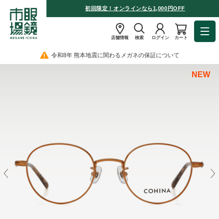
初回限定！オンラインなら1,000円OFF
店舗情報
検索
ログイン
カート
令和8年 熊本地震に関わるメガネの保証について
NEW