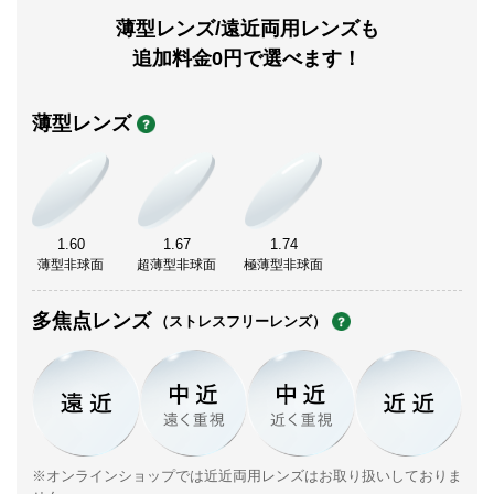
薄型レンズ/遠近両用レンズも
追加料金0円で選べます！
薄型レンズ
1.60
1.67
1.74
薄型非球面
超薄型非球面
極薄型非球面
多焦点レンズ
（ストレスフリーレンズ）
※オンラインショップでは近近両用レンズはお取り扱いしておりま