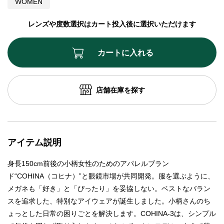
WOMEN
レンズや度数選択はカート投入後に選択いただけます
カートに入れる
店舗在庫を探す
アイテム説明
身長150cm前後の小柄女性のためのアパレルブラン
ド“COHINA（コヒナ）”と眼鏡市場が共同開発。服を選ぶように、
メガネも「好き」と「ぴったり」を妥協しない。ベストなバラン
スを追求した、特別なアイウェアが誕生しました。小柄さんのち
ょっとした日常の困りごとを解決します。COHINA-3は、シンプル