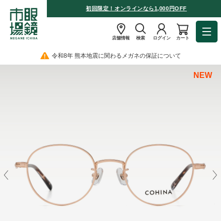
初回限定！オンラインなら1,000円OFF
店舗情報
検索
ログイン
カート
令和8年 熊本地震に関わるメガネの保証について
NEW