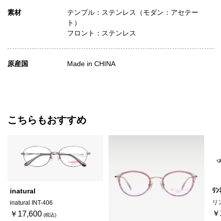
素材
テンプル：ステンレス（モダン：アセテー
ト）
フロント：ステンレス
原産国
Made in CHINA
こちらもおすすめ
ﾘﾝ
inatural
リン
inatural INT-406
￥
￥17,600