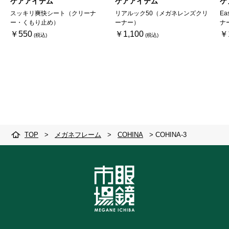
ケアアイテム
ケアアイテム
ケ
スッキリ爽快シート（クリーナ
リアルック50（メガネレンズクリ
Ea
ー・くもり止め）
ーナー）
ナ
￥550
￥1,100
￥
TOP
>
メガネフレーム
>
COHINA
>
COHINA-3