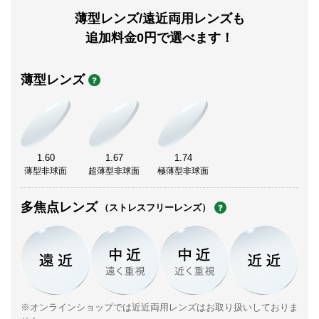
薄型レンズ/遠近両用レンズも
追加料金0円で選べます！
薄型レンズ
1.60
1.67
1.74
薄型非球面
超薄型非球面
極薄型非球面
多焦点レンズ
（ストレスフリーレンズ）
※オンラインショップでは近近両用レンズはお取り扱いしておりま