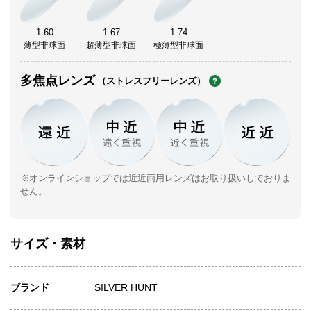
1.60
1.67
1.74
薄型非球面
超薄型非球面
極薄型非球面
多焦点レンズ
（ストレスフリーレンズ）
※オンラインショップでは近近両用レンズはお取り扱いしておりま
せん。
サイズ・素材
ブランド
SILVER HUNT