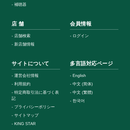
補聴器
店 舗
会員情報
店舗検索
ログイン
新店舗情報
サイトについて
多言語対応ページ
運営会社情報
English
利用規約
中文 (简体)
特定商取引法に基づく表
中文 (繁體)
記
한국어
プライバシーポリシー
サイトマップ
KING STAR