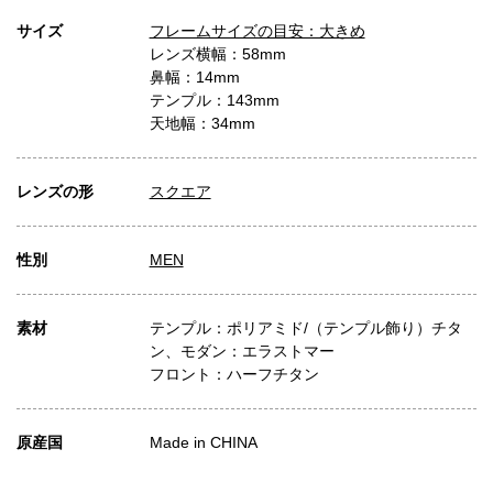
サイズ
フレームサイズの目安：大きめ
レンズ横幅：58mm
鼻幅：14mm
テンプル：143mm
天地幅：34mm
レンズの形
スクエア
性別
MEN
素材
テンプル：ポリアミド/（テンプル飾り）チタ
ン、モダン：エラストマー
フロント：ハーフチタン
原産国
Made in CHINA