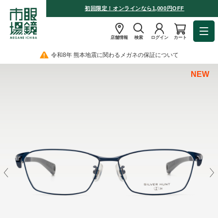
初回限定！オンラインなら1,000円OFF
店舗情報
検索
ログイン
カート
令和8年 熊本地震に関わるメガネの保証について
NEW