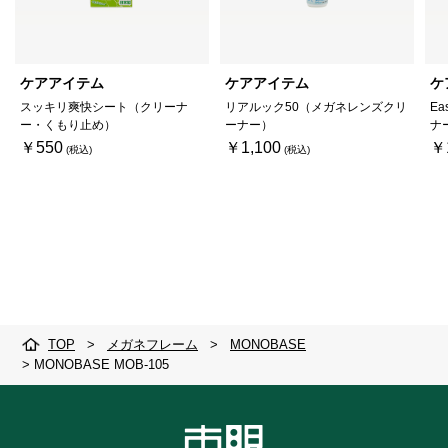
ケアアイテム
ケアアイテム
ケ
スッキリ爽快シート（クリーナ
リアルック50（メガネレンズクリ
Ea
ー・くもり止め）
ーナー）
ナ
￥550
￥1,100
￥
TOP
>
メガネフレーム
>
MONOBASE
>
MONOBASE MOB-105