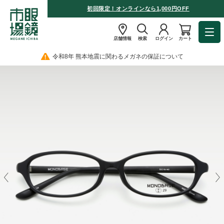
初回限定！オンラインなら1,000円OFF
店舗情報
検索
ログイン
カート
令和8年 熊本地震に関わるメガネの保証について