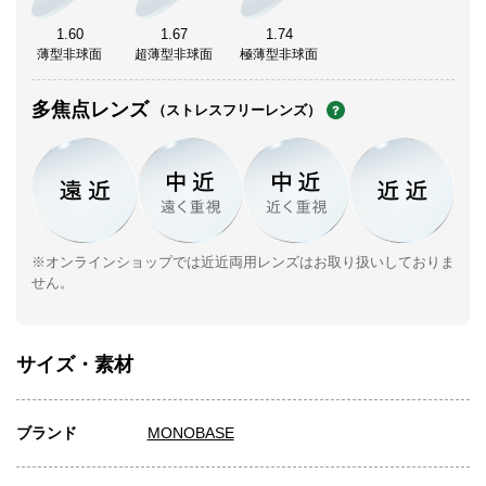
1.60
1.67
1.74
薄型非球面
超薄型非球面
極薄型非球面
多焦点レンズ
（ストレスフリーレンズ）
※オンラインショップでは近近両用レンズはお取り扱いしておりま
せん。
サイズ・素材
ブランド
MONOBASE