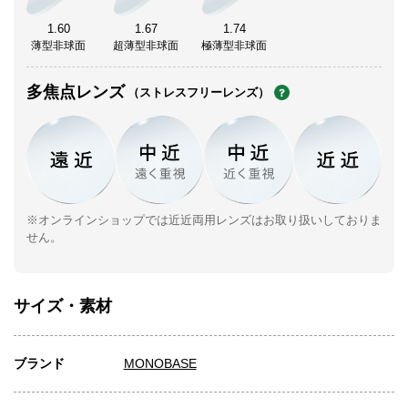
1.60
1.67
1.74
薄型非球面
超薄型非球面
極薄型非球面
多焦点レンズ
（ストレスフリーレンズ）
※オンラインショップでは近近両用レンズはお取り扱いしておりま
せん。
サイズ・素材
ブランド
MONOBASE