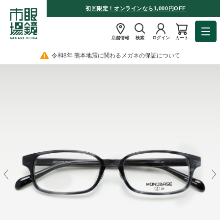
初回限定！オンラインなら1,000円OFF
店舗情報
検索
ログイン
カート
令和8年 熊本地震に関わるメガネの保証について