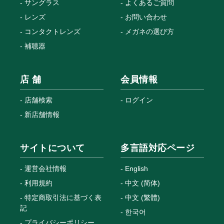
サングラス
よくあるご質問
レンズ
お問い合わせ
コンタクトレンズ
メガネの選び方
補聴器
店 舗
会員情報
店舗検索
ログイン
新店舗情報
サイトについて
多言語対応ページ
運営会社情報
English
利用規約
中文 (简体)
特定商取引法に基づく表
中文 (繁體)
記
한국어
プライバシーポリシー