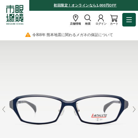
初回限定！オンラインなら1,000円OFF
店舗情報
検索
ログイン
カート
令和8年 熊本地震に関わるメガネの保証について