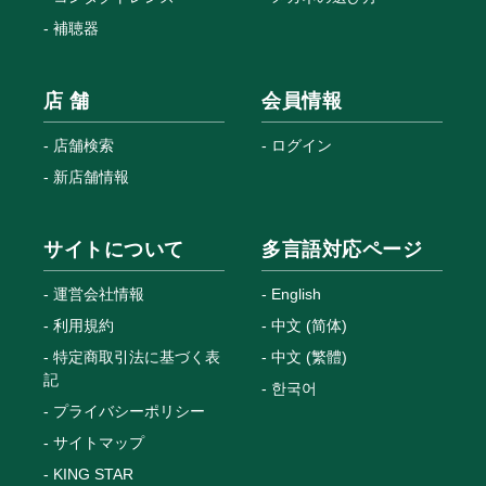
補聴器
店 舗
会員情報
店舗検索
ログイン
新店舗情報
サイトについて
多言語対応ページ
運営会社情報
English
利用規約
中文 (简体)
特定商取引法に基づく表
中文 (繁體)
記
한국어
プライバシーポリシー
サイトマップ
KING STAR