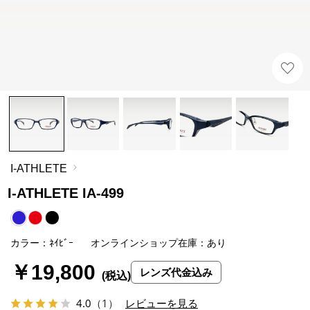
I-ATHLETE
I-ATHLETE IA-499
カラー：ﾈｲﾋﾞｰ
オンラインショップ在庫：あり
￥19,800
レンズ代金込み
4.0
（1）
レビューを見る