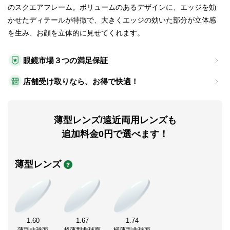
のスクエアフレーム。ボリュームのあるデザインに、エッジを効
かせたディテールが特徴で、大きくエッジの効いた部分が立体感
を生み、お顔を立体的に見せてくれます。
眼鏡市場３つの満足保証
店舗受け取りなら、お得で快適！
薄型レンズ/遠近両用レンズも
追加料金0円で選べます！
薄型レンズ
1.60
1.67
1.74
薄型非球面
超薄型非球面
極薄型非球面