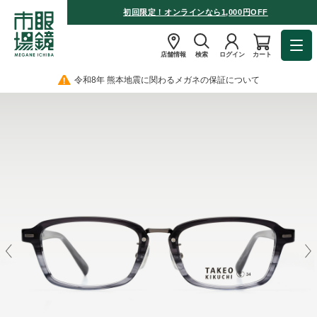
初回限定！オンラインなら1,000円OFF
店舗情報
検索
ログイン
カート
令和8年 熊本地震に関わるメガネの保証について