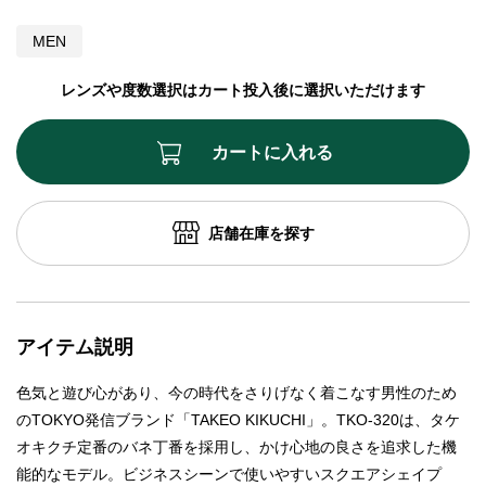
MEN
レンズや度数選択はカート投入後に選択いただけます
カートに入れる
店舗在庫を探す
アイテム説明
色気と遊び心があり、今の時代をさりげなく着こなす男性のため
のTOKYO発信ブランド「TAKEO KIKUCHI」。TKO-320は、タケ
オキクチ定番のバネ丁番を採用し、かけ心地の良さを追求した機
能的なモデル。ビジネスシーンで使いやすいスクエアシェイプ