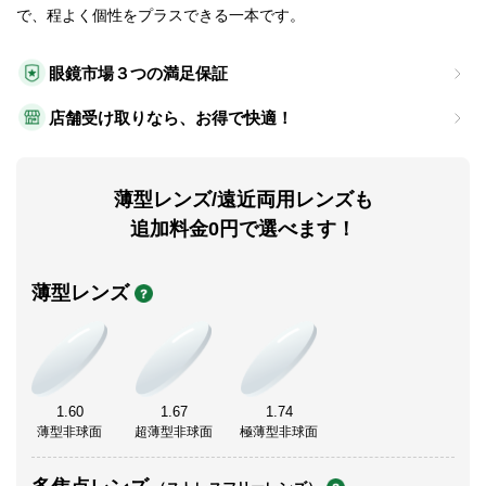
で、程よく個性をプラスできる一本です。
眼鏡市場３つの満足保証
店舗受け取りなら、お得で快適！
薄型レンズ/遠近両用レンズも
追加料金0円で選べます！
薄型レンズ
1.60
1.67
1.74
薄型非球面
超薄型非球面
極薄型非球面