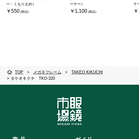
ー・くもり止め）
ーナー）
ナ
￥550
￥1,100
￥
TOP
>
メガネフレーム
>
TAKEO KIKUCHI
>
タケオキクチ TKO-320