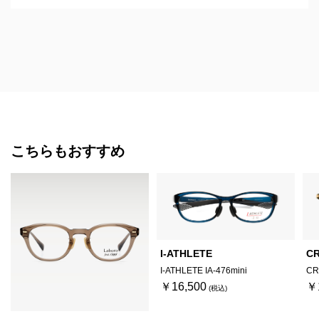
色の無い視界が、鮮やかに映っています。
また何か見つけて、オーダーしたいと思います。
ありがとうございました。
こちらもおすすめ
I-ATHLETE
C
I-ATHLETE IA-476mini
CR
￥16,500
￥