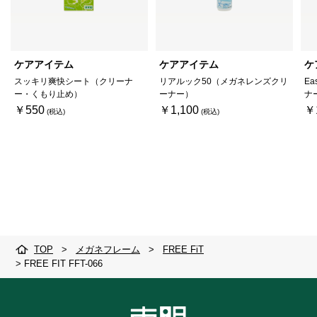
ケアアイテム
ケアアイテム
ケ
スッキリ爽快シート（クリーナ
リアルック50（メガネレンズクリ
Ea
ー・くもり止め）
ーナー）
ナ
￥550
￥1,100
￥
TOP
>
メガネフレーム
>
FREE FiT
>
FREE FIT FFT-066