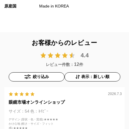
原産国
Made in KOREA
お客様からのレビュー
4.4
12
レビュー件数：
件
絞り込み
表示：新しい順
2026.7.3
眼鏡市場オンラインショップ
サイズ：54
色：ﾈｲﾋﾞｰ
デザイン (形状・色・質感)
:★★★★★
かけ心地 (軽さ・サイズ・フィット
感)
:★★★★★