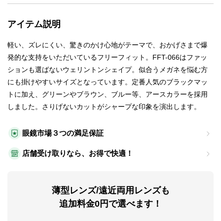
アイテム説明
軽い、ズレにくい、驚きのかけ心地がテーマで、おかげさまで爆
発的な支持をいただいているフリーフィット。FFT-066はファッ
ションも選ばないウェリントンシェイプ。似合うメガネを悩む方
にも掛けやすいサイズとなっています。定番人気のブラックマッ
トに加え、グリーンやブラウン、ブルー等、アースカラーを採用
しました。さりげないカットがシャープな印象を演出します。
眼鏡市場３つの満足保証
店舗受け取りなら、お得で快適！
薄型レンズ/遠近両用レンズも
追加料金0円で選べます！