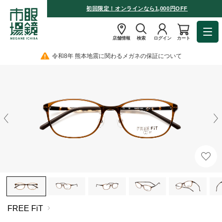
初回限定！オンラインなら1,000円OFF
店舗情報
検索
ログイン
カート
令和8年 熊本地震に関わるメガネの保証について
FREE FiT