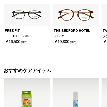
FREE FiT
THE BEDFORD HOTEL
TA
FREE FIT FFT-066
BFH-12
タ
￥16,500
￥19,800
￥
おすすめケアアイテム