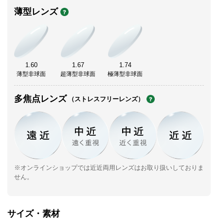
薄型レンズ
1.60
1.67
1.74
薄型非球面
超薄型非球面
極薄型非球面
多焦点レンズ
（ストレスフリーレンズ）
※オンラインショップでは近近両用レンズはお取り扱いしておりま
せん。
サイズ・素材