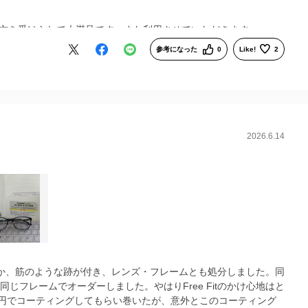
方を受けられて大満足です。また利用させていただきます。
参考になった
0
Like!
2
2026.6.14
たのか、筋のような跡が付き、レンズ・フレームとも処分しました。同
じフレームでオーダーしました。やはりFree Fitのかけ心地はと
00円でコーティングしてもらい巻いたが、意外とこのコーティング