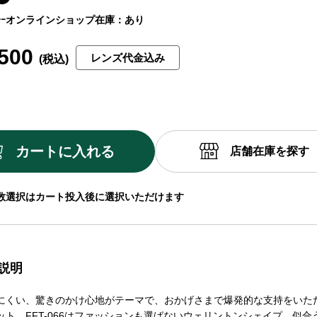
ｰ
オンラインショップ在庫：あり
500
レンズ代金込み
カートに入れる
店舗在庫を探す
数選択はカート投入後に選択いただけます
説明
にくい、驚きのかけ心地がテーマで、おかげさまで爆発的な支持をいた
ット。FFT-066はファッションも選ばないウェリントンシェイプ。似合