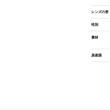
レンズの形
性別
素材
原産国