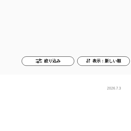
絞り込み
表示：新しい順
2026.7.3