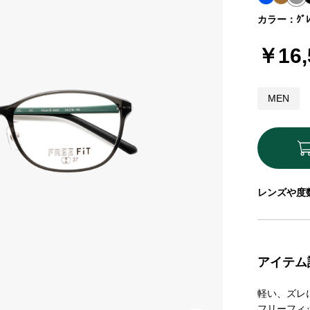
カラー：ｸﾞﾚ
￥16,
MEN
レンズや度
アイテム
軽い、ズレ
フリーフィ