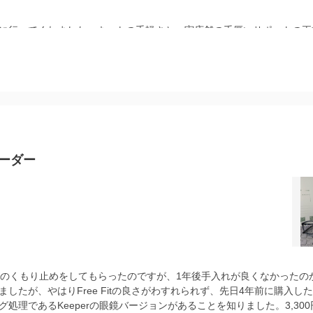
に行ってくれました。ネットの手軽さと、実店舗の手厚いサポートの両
オーダー
、レンズのくもり止めをしてもらったのですが、1年後手入れが良くなかっ
たが、やはりFree Fitの良さがわすれられず、先日4年前に購入した同
処理であるKeeperの眼鏡バージョンがあることを知りました。3,3