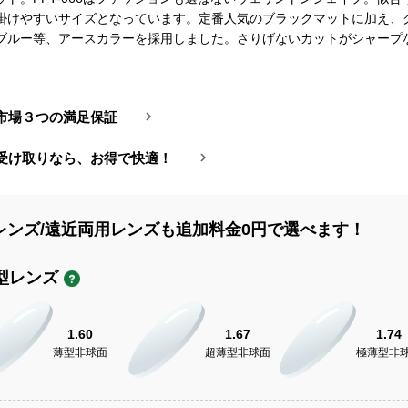
掛けやすいサイズとなっています。定番人気のブラックマットに加え、
ブルー等、アースカラーを採用しました。さりげないカットがシャープ
市場３つの満足保証
受け取りなら、お得で快適！
レンズ/遠近両用レンズも追加料金0円で選べます！
型レンズ
1.60
1.67
1.74
薄型非球面
超薄型非球面
極薄型非