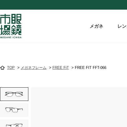
メガネ
レン
TOP
>
メガネフレーム
>
FREE FiT
>
FREE FIT FFT-066