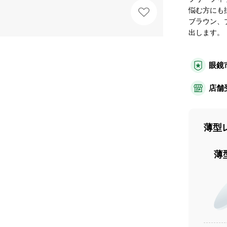
悩む方にも
ブラウン、
出します。
眼鏡
店舗
薄型
薄