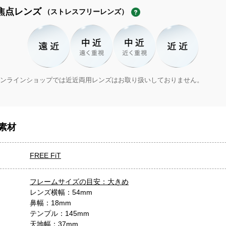
焦点レンズ
（ストレスフリーレンズ）
ンラインショップでは近近両用レンズはお取り扱いしておりません。
素材
FREE FiT
フレームサイズの目安：大きめ
レンズ横幅：54mm
鼻幅：18mm
テンプル：145mm
天地幅：37mm