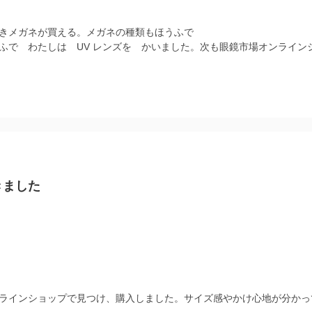
きメガネが買える。メガネの種類もほうふで
ふで わたしは UV レンズを かいました。次も眼鏡市場オンライン
きました
ラインショップで見つけ、購入しました。サイズ感やかけ心地が分かっ