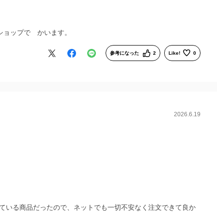
ショップで かいます。
参考になった
2
Like!
0
2026.6.19
ている商品だったので、ネットでも一切不安なく注文できて良か