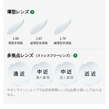
薄型レンズ
1.60
1.67
1.74
薄型非球面
超薄型非球面
極薄型非球面
多焦点レンズ
（ストレスフリーレンズ）
※オンラインショップでは近近両用レンズはお取り扱いしておりま
せん。