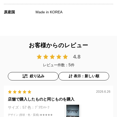
原産国
Made in KOREA
お客様からのレビュー
4.8
5
レビュー件数：
件
絞り込み
表示：新しい順
2026.6.26
店舗で購入したものと同じものを購入
サイズ：57
色：ﾌﾞﾗｳﾝﾊｰﾌ
デザイン (形状・色・質感)
:★★★★★