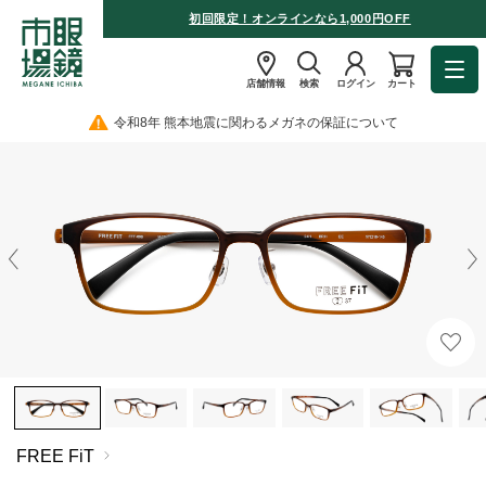
初回限定！オンラインなら1,000円OFF
店舗情報
検索
ログイン
カート
令和8年 熊本地震に関わるメガネの保証について
FREE FiT