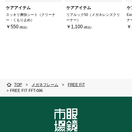
ケアアイテム
ケアアイテム
ケ
スッキリ爽快シート（クリーナ
リアルック50（メガネレンズクリ
Ea
ー・くもり止め）
ーナー）
ナ
￥550
￥1,100
￥
TOP
>
メガネフレーム
>
FREE FiT
>
FREE FIT FFT-096