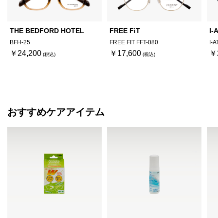
THE BEDFORD HOTEL
FREE FiT
I-
BFH-25
FREE FIT FFT-080
I-
￥24,200
￥17,600
￥
おすすめケアアイテム