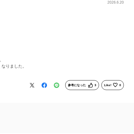
2026.6.20
。
くなりました。
参考になった
3
Like!
0