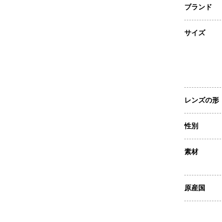
ブランド
サイズ
レンズの形
性別
素材
原産国