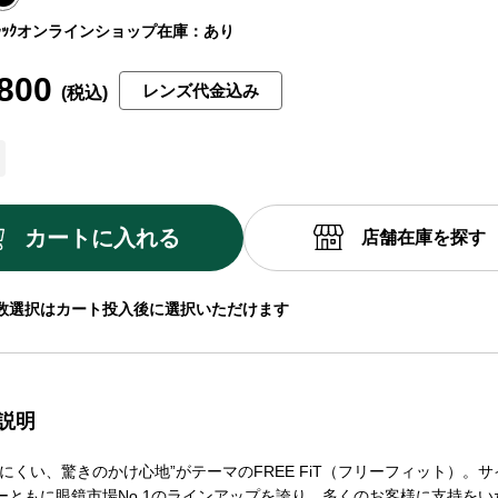
ｯｸ
オンラインショップ在庫：あり
800
レンズ代金込み
カートに入れる
店舗在庫を探す
数選択はカート投入後に選択いただけます
説明
にくい、驚きのかけ心地”がテーマのFREE FiT（フリーフィット）。
ーともに眼鏡市場No.1のラインアップを誇り、多くのお客様に支持をい