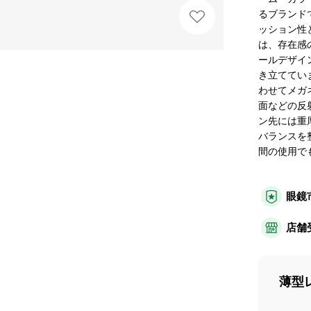
るブランドで
ッション性
は、存在感
ールデザイ
き立ててい
わせてメガ
面などの反
ン先には重
バランスを
間の使用で
眼鏡
店舗
薄型