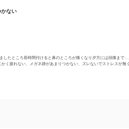
つかない
ましたところ長時間付けると鼻のところが痛くなり夕方には頭痛まで…
にとにかく疲れない、メガネ跡があまりつかない、ズレないでストレスが無