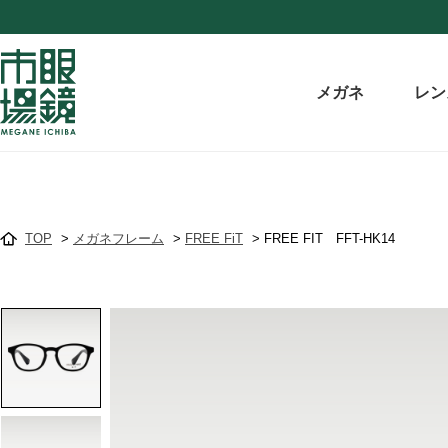
メガネ
レン
TOP
>
メガネフレーム
>
FREE FiT
>
FREE FIT FFT-HK14