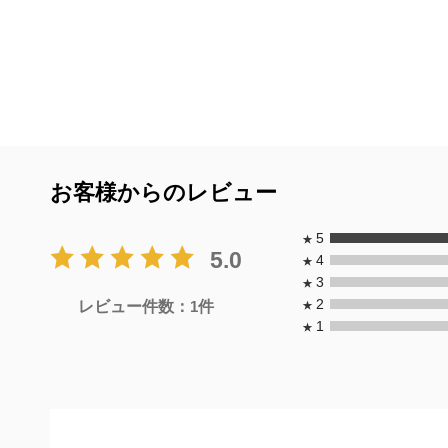
お客様からのレビュー
5
★
5.0
4
★
3
★
2
レビュー件数：
1
件
★
1
★