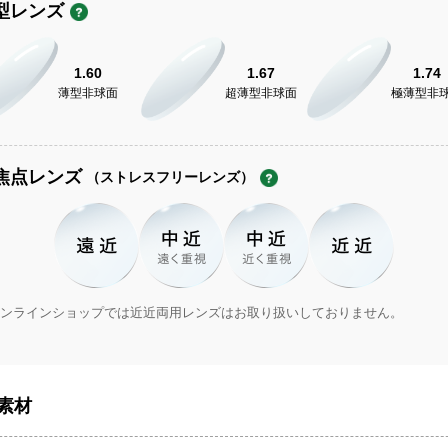
型レンズ
1.60
1.67
1.74
薄型非球面
超薄型非球面
極薄型非
焦点レンズ
（ストレスフリーレンズ）
ンラインショップでは近近両用レンズはお取り扱いしておりません。
素材