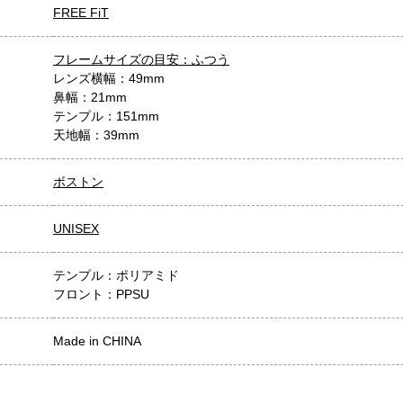
FREE FiT
フレームサイズの目安：ふつう
レンズ横幅：49mm
鼻幅：21mm
テンプル：151mm
天地幅：39mm
ボストン
UNISEX
テンプル：ポリアミド
フロント：PPSU
Made in CHINA