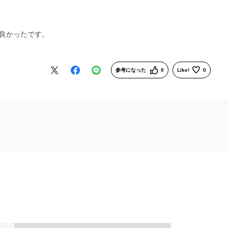
良かったです。
参考になった
0
Like!
0