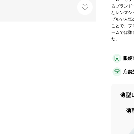
るブランド
なレンズシ
プルで人気
ことで、フ
ームでは難
た。
眼鏡
店舗
薄型
薄