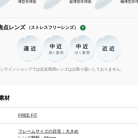
薄型非球面
超薄型非球面
極薄型非
焦点レンズ
（ストレスフリーレンズ）
ンラインショップでは近近両用レンズはお取り扱いしておりません。
素材
FREE FiT
フレームサイズの目安：大きめ
レンズ横幅：56mm