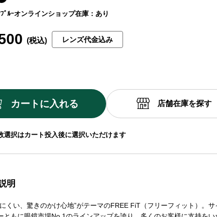
ﾌﾞﾙｰ
オンラインショップ在庫：あり
500
レンズ代金込み
カートに入れる
店舗在庫を探す
数選択はカート投入後に選択いただけます
説明
にくい、驚きのかけ心地”がテーマのFREE FiT（フリーフィット）。
ーともに眼鏡市場No.1のラインアップを誇り、多くのお客様に支持をい