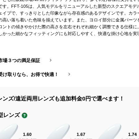
です。FFT-105は、人気モデルをリニューアルした新型のスクエアモデ
ェイプで、すっきりとした印象ながら存在感のあるデザインです。カラ
の高い落ち着いた色味を揃えています。また、ヨロイ部分に金属パーツ
ロントの傾きやかけた際の高さを左右それぞれ細かく調整できる仕様に
しかった細かなフィッティングにも対応しやすく、快適な掛け心地を実
市場３つの満足保証
受け取りなら、お得で快適！
レンズ/遠近両用レンズも追加料金0円で選べます！
型レンズ
1.60
1.67
1.74