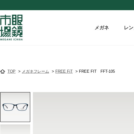
メガネ
レン
TOP
>
メガネフレーム
>
FREE FiT
>
FREE FIT FFT-105