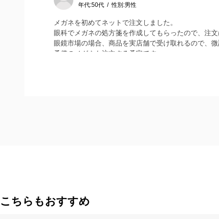
年代:
50代
性別:
男性
メガネを初めてネットで注文しました。
眼科でメガネの処方箋を作成してもらったので、注文
眼鏡市場の場合、商品を実店舗で受け取れるので、微
予備のメガネも注文する予定です。
こちらもおすすめ