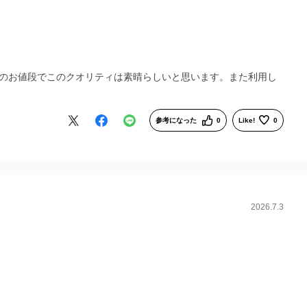
のお値段でこのクオリティは素晴らしいと思います。また利用し
参考になった
0
Like!
0
2026.7.3