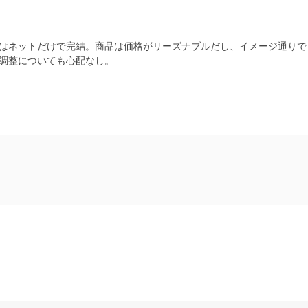
はネットだけで完結。商品は価格がリーズナブルだし、イメージ通りで
調整についても心配なし。