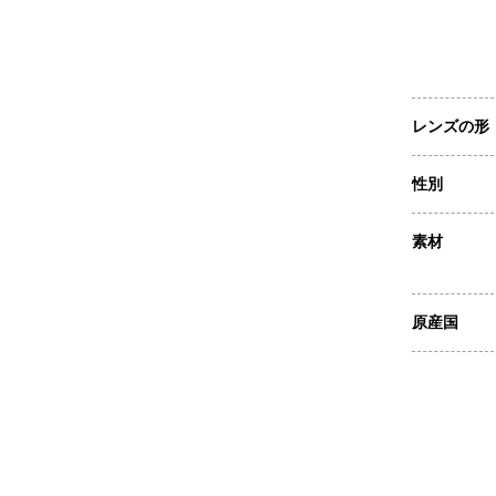
レンズの形
性別
素材
原産国