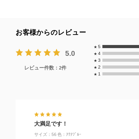
お客様からのレビュー
5
★
5.0
4
★
3
★
2
レビュー件数：
2
件
★
1
★
大満足です！
サイズ：56
色：ｱｸｱﾌﾞﾙｰ