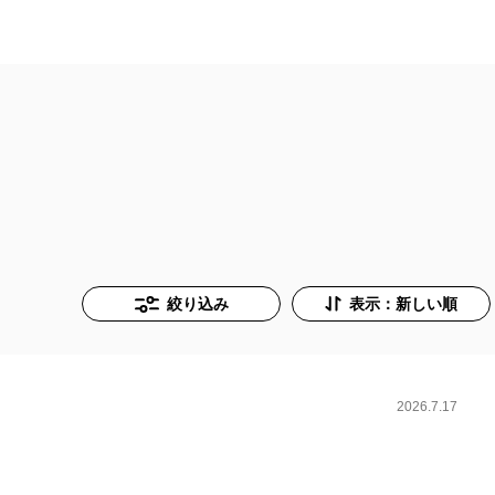
絞り込み
表示：新しい順
2026.7.17