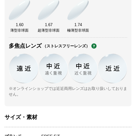
1.60
1.67
1.74
薄型非球面
超薄型非球面
極薄型非球面
多焦点レンズ
（ストレスフリーレンズ）
※オンラインショップでは近近両用レンズはお取り扱いしておりま
せん。
サイズ・素材