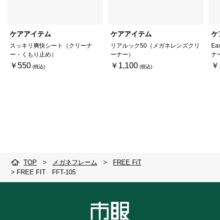
ケアアイテム
ケアアイテム
ケ
スッキリ爽快シート（クリーナ
リアルック50（メガネレンズクリ
Ea
ー・くもり止め）
ーナー）
ナ
￥550
￥1,100
￥
TOP
>
メガネフレーム
>
FREE FiT
>
FREE FIT FFT-105