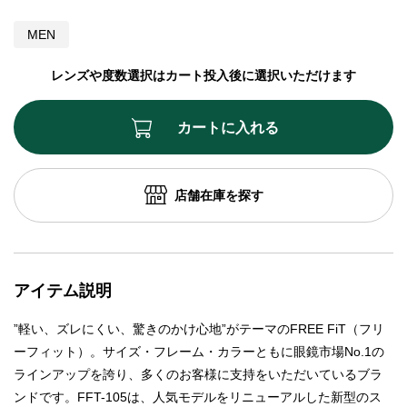
MEN
レンズや度数選択はカート投入後に選択いただけます
カートに入れる
店舗在庫を探す
アイテム説明
”軽い、ズレにくい、驚きのかけ心地”がテーマのFREE FiT（フリ
ーフィット）。サイズ・フレーム・カラーともに眼鏡市場No.1の
ラインアップを誇り、多くのお客様に支持をいただいているブラ
ンドです。FFT-105は、人気モデルをリニューアルした新型のス