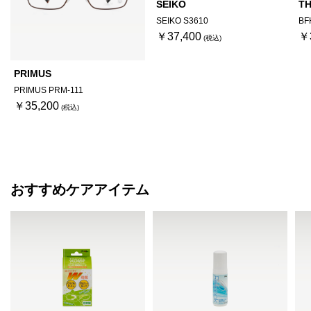
SEIKO
TH
SEIKO S3610
BF
￥37,400
￥
PRIMUS
PRIMUS PRM-111
￥35,200
おすすめケアアイテム