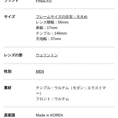
ブランド
FREE FiT
サイズ
フレームサイズの目安：大きめ
レンズ横幅：56mm
鼻幅：17mm
テンプル：146mm
天地幅：37mm
レンズの形
ウェリントン
性別
MEN
素材
テンプル：ウルテム（モダン：エラストマ
ー）
フロント：ウルテム
原産国
Made in KOREA