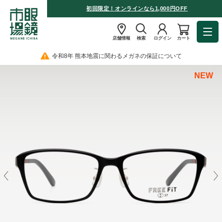
初回限定！オンラインなら1,000円OFF
店舗情報
検索
ログイン
カート
令和8年 熊本地震に関わるメガネの保証について
NEW