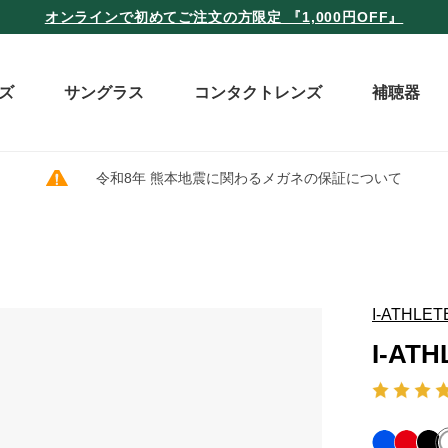
オンラインで初めてご注文の方限定 『1,000円OFF』
ズ
サングラス
コンタクトレンズ
補聴器
令和8年 熊本地震に関わるメガネの保証について
I-ATHLET
I-ATH