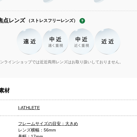
焦点レンズ
（ストレスフリーレンズ）
ンラインショップでは近近両用レンズはお取り扱いしておりません。
素材
I-ATHLETE
フレームサイズの目安：大きめ
レンズ横幅：56mm
鼻幅：17mm