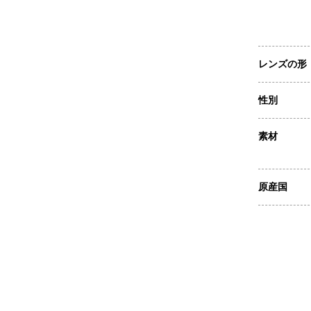
レンズの形
性別
素材
原産国