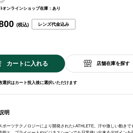
ﾄ
オンラインショップ在庫：あり
800
レンズ代金込み
カートに入れる
店舗在庫を探す
数選択はカート投入後に選択いただけます
説明
スポーツテクノロジーにより開発されたi-ATHLETE。汗や激しい動き
性能と、プライべートやビジネスシーンでも日常使い出来るデザインを