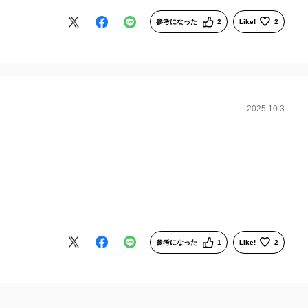
参考になった
2
Like!
2
2025.10.3
参考になった
1
Like!
2