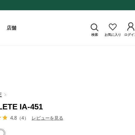
店舗
検索
お気に入り
ログイ
E
LETE IA-451
4.8
（4）
レビューを見る