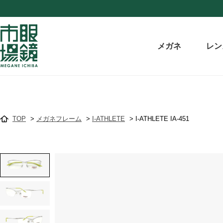
メガネ
レン
TOP
>
メガネフレーム
>
I-ATHLETE
>
I-ATHLETE IA-451