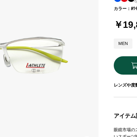
カラー：ﾎﾜｲ
￥19,
MEN
レンズや度
アイテム
眼鏡市場の
いスポーツ