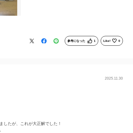
参考になった
1
Like!
0
2025.11.30
ましたが、これが大正解でした！
。