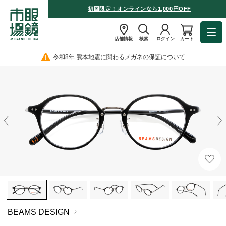
初回限定！オンラインなら1,000円OFF
店舗情報
検索
ログイン
カート
令和8年 熊本地震に関わるメガネの保証について
BEAMS DESIGN