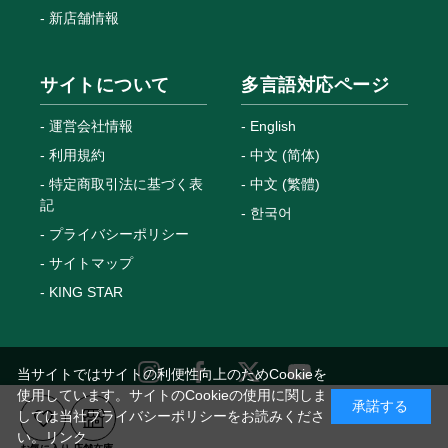
新店舗情報
サイトについて
多言語対応ページ
運営会社情報
English
利用規約
中文 (简体)
特定商取引法に基づく表
中文 (繁體)
記
한국어
プライバシーポリシー
サイトマップ
KING STAR
当サイトではサイトの利便性向上のためCookieを
使用しています。サイトのCookieの使用に関しま
承諾する
しては当社プライバシーポリシーをお読みくださ
Copyright © MEGANETOP Co., Ltd. All Rights Reserved.
い。
リンク