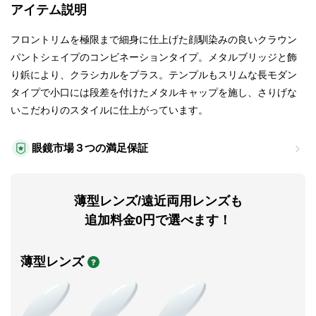
アイテム説明
フロントリムを極限まで細身に仕上げた顔馴染みの良いクラウン
パントシェイプのコンビネーションタイプ。メタルブリッジと飾
り鋲により、クラシカルをプラス。テンプルもスリムな長モダン
タイプで小口には段差を付けたメタルキャップを施し、さりげな
いこだわりのスタイルに仕上がっています。
眼鏡市場３つの満足保証
薄型レンズ/遠近両用レンズも
追加料金0円で選べます！
薄型レンズ