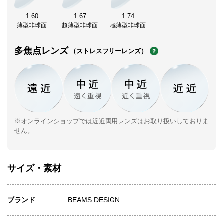
1.60
1.67
1.74
薄型非球面
超薄型非球面
極薄型非球面
多焦点レンズ
（ストレスフリーレンズ）
※オンラインショップでは近近両用レンズはお取り扱いしておりま
せん。
サイズ・素材
ブランド
BEAMS DESIGN