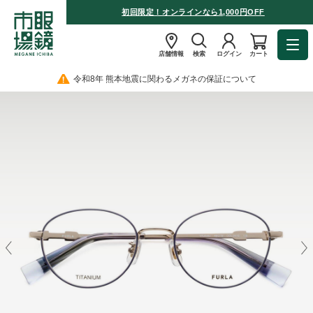
初回限定！オンラインなら1,000円OFF
店舗情報
検索
ログイン
カート
令和8年 熊本地震に関わるメガネの保証について