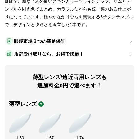
展開で、肌なじみの良いスキンカラーもラインナップ。リムとテ
ンプルを同系色でまとめ、カラフルながらも統一感のある仕上が
りになっています。軽やかなかけ心地を実現するβチタンテンプル
で、デザインと快適さを両立した1本です。
眼鏡市場３つの満足保証
店舗受け取りなら、お得で快適！
薄型レンズ/遠近両用レンズも
追加料金0円で選べます！
薄型レンズ
1.60
1.67
1.74