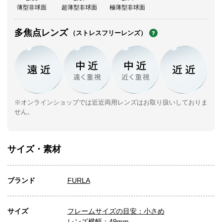
薄型非球面
超薄型非球面
極薄型非球面
多焦点レンズ
（ストレスフリーレンズ）
※オンラインショップでは近近両用レンズはお取り扱いしておりま
せん。
サイズ・素材
ブランド
FURLA
サイズ
フレームサイズの目安：小さめ
レンズ横幅：49mm