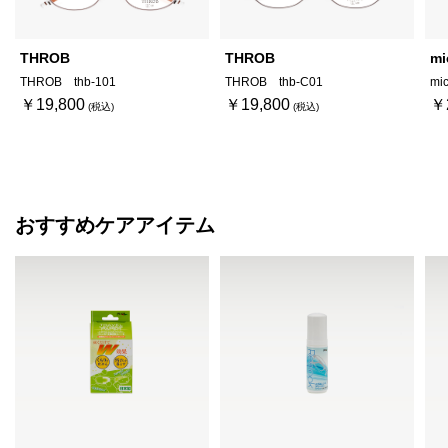
THROB
THROB
mi
THROB thb-101
THROB thb-C01
mi
￥19,800
￥19,800
￥
おすすめケアアイテム