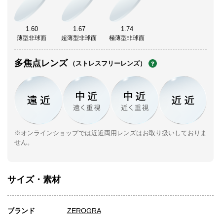
1.60
1.67
1.74
薄型非球面
超薄型非球面
極薄型非球面
多焦点レンズ
（ストレスフリーレンズ）
※オンラインショップでは近近両用レンズはお取り扱いしておりま
せん。
サイズ・素材
ブランド
ZEROGRA