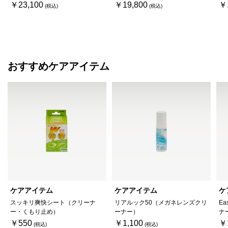
￥23,100
￥19,800
￥
おすすめケアアイテム
ケアアイテム
ケアアイテム
ケ
スッキリ爽快シート（クリーナ
リアルック50（メガネレンズクリ
Ea
ー・くもり止め）
ーナー）
ナ
￥550
￥1,100
￥