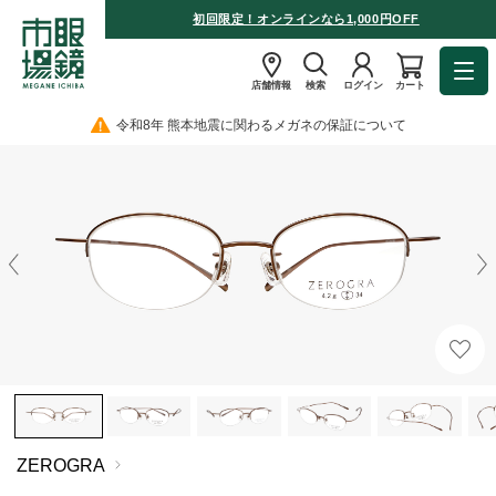
初回限定！オンラインなら1,000円OFF
店舗情報
検索
ログイン
カート
令和8年 熊本地震に関わるメガネの保証について
ZEROGRA