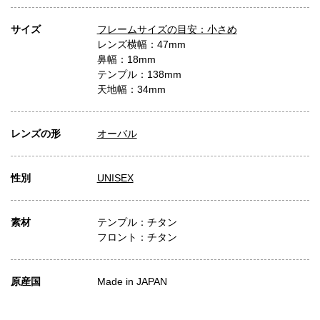
サイズ
フレームサイズの目安：小さめ
レンズ横幅：47mm
鼻幅：18mm
テンプル：138mm
天地幅：34mm
レンズの形
オーバル
性別
UNISEX
素材
テンプル：チタン
フロント：チタン
原産国
Made in JAPAN