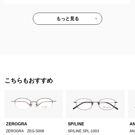
もっと見る
こちらもおすすめ
ZEROGRA
SP/LINE
A
ZEROGRA ZEG-S006
SP/LINE SPL-1003
AN