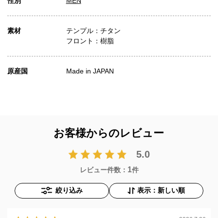
性別
MEN
素材
テンプル：チタン
フロント：樹脂
原産国
Made in JAPAN
お客様からのレビュー
5.0
1
レビュー件数：
件
絞り込み
表示：新しい順