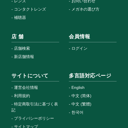
レンズ
お問い合わせ
コンタクトレンズ
メガネの選び方
補聴器
店 舗
会員情報
店舗検索
ログイン
新店舗情報
サイトについて
多言語対応ページ
運営会社情報
English
利用規約
中文 (简体)
特定商取引法に基づく表
中文 (繁體)
記
한국어
プライバシーポリシー
サイトマップ