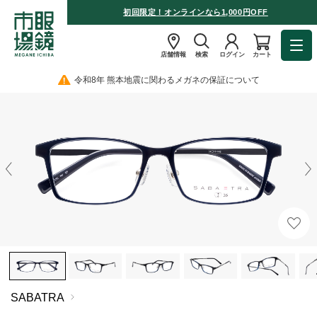
初回限定！オンラインなら1,000円OFF
店舗情報
検索
ログイン
カート
令和8年 熊本地震に関わるメガネの保証について
SABATRA