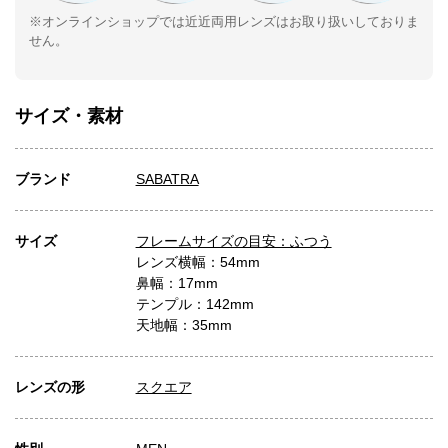
※オンラインショップでは近近両用レンズはお取り扱いしておりま
せん。
サイズ・素材
ブランド
SABATRA
サイズ
フレームサイズの目安：ふつう
レンズ横幅：54mm
鼻幅：17mm
テンプル：142mm
天地幅：35mm
レンズの形
スクエア