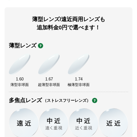
薄型レンズ/遠近両用レンズも
追加料金0円で選べます！
薄型レンズ
1.60
1.67
1.74
薄型非球面
超薄型非球面
極薄型非球面
多焦点レンズ
（ストレスフリーレンズ）