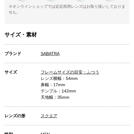
※オンラインショップでは近近両用レンズはお取り扱いしておりま
せん。
サイズ・素材
ブランド
SABATRA
サイズ
フレームサイズの目安：ふつう
レンズ横幅：54mm
鼻幅：17mm
テンプル：142mm
天地幅：35mm
レンズの形
スクエア