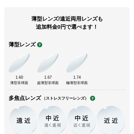
薄型レンズ/遠近両用レンズも
追加料金0円で選べます！
薄型レンズ
1.60
1.67
1.74
薄型非球面
超薄型非球面
極薄型非球面
多焦点レンズ
（ストレスフリーレンズ）