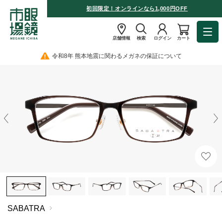
初回限定！オンラインなら1,000円OFF
店舗情報
検索
ログイン
カート
令和8年 熊本地震に関わるメガネの保証について
SABATRA