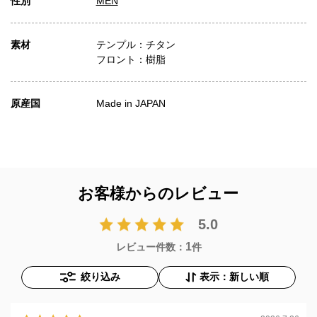
性別
MEN
素材
テンプル：チタン
フロント：樹脂
原産国
Made in JAPAN
お客様からのレビュー
5.0
1
レビュー件数：
件
絞り込み
表示：新しい順