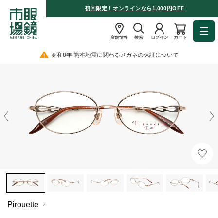
初回限定！オンラインなら1,000円OFF
店舗情報
検索
ログイン
カート
令和8年 熊本地震に関わるメガネの保証について
Pirouette