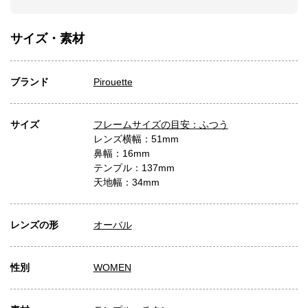
サイズ・素材
ブランド
Pirouette
サイズ
フレームサイズの目安：ふつう
レンズ横幅：51mm
鼻幅：16mm
テンプル：137mm
天地幅：34mm
レンズの形
オーバル
性別
WOMEN