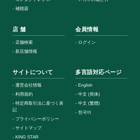
補聴器
店 舗
会員情報
店舗検索
ログイン
新店舗情報
サイトについて
多言語対応ページ
運営会社情報
English
利用規約
中文 (简体)
特定商取引法に基づく表
中文 (繁體)
記
한국어
プライバシーポリシー
サイトマップ
KING STAR