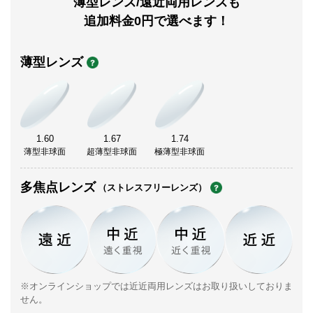
薄型レンズ/遠近両用レンズも
追加料金0円で選べます！
薄型レンズ
1.60
1.67
1.74
薄型非球面
超薄型非球面
極薄型非球面
多焦点レンズ
（ストレスフリーレンズ）
※オンラインショップでは近近両用レンズはお取り扱いしておりま
せん。