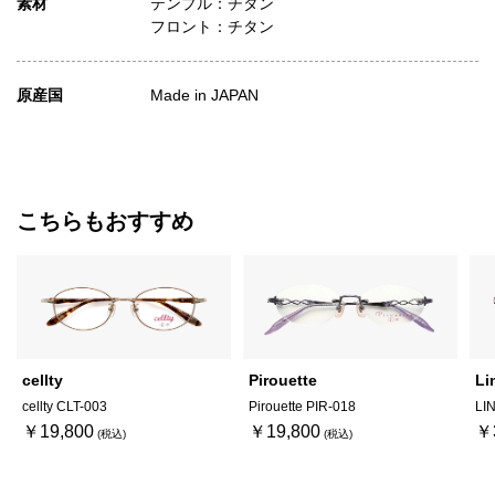
素材
テンプル：チタン
フロント：チタン
原産国
Made in JAPAN
こちらもおすすめ
cellty
Pirouette
Li
cellty CLT-003
Pirouette PIR-018
LI
￥19,800
￥19,800
￥