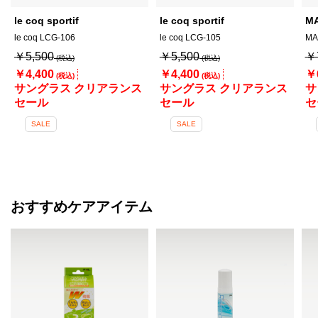
le coq sportif
le coq sportif
M
le coq LCG-106
le coq LCG-105
MA
￥5,500
￥5,500
￥
￥4,400
￥4,400
￥
サングラス クリアランス
サングラス クリアランス
サ
セール
セール
セ
SALE
SALE
おすすめケアアイテム