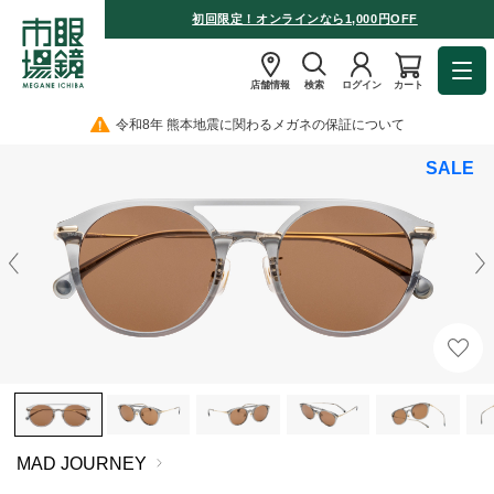
初回限定！オンラインなら1,000円OFF
店舗情報
検索
ログイン
カート
令和8年 熊本地震に関わるメガネの保証について
SALE
MAD JOURNEY