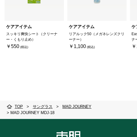
ケアアイテム
ケアアイテム
ケ
スッキリ爽快シート（クリーナ
リアルック50（メガネレンズクリ
Ea
ー・くもり止め）
ーナー）
ナ
￥550
￥1,100
￥
TOP
>
サングラス
>
MAD JOURNEY
>
MAD JOURNEY MDJ-18