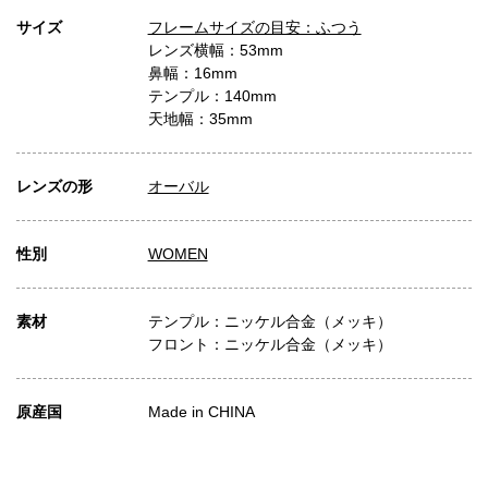
サイズ
フレームサイズの目安：ふつう
レンズ横幅：53mm
鼻幅：16mm
テンプル：140mm
天地幅：35mm
レンズの形
オーバル
性別
WOMEN
素材
テンプル：ニッケル合金（メッキ）
フロント：ニッケル合金（メッキ）
原産国
Made in CHINA