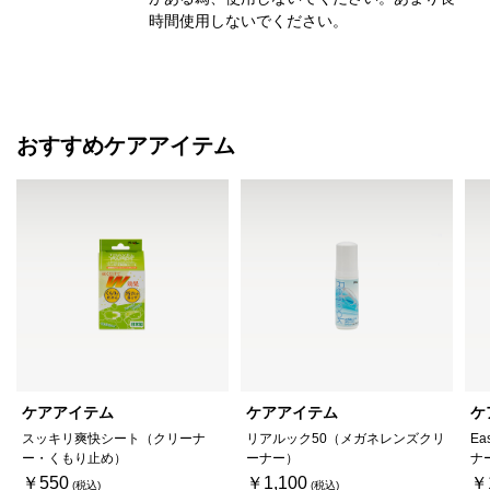
時間使用しないでください。
おすすめケアアイテム
ケアアイテム
ケアアイテム
ケ
スッキリ爽快シート（クリーナ
リアルック50（メガネレンズクリ
Ea
ー・くもり止め）
ーナー）
ナ
￥550
￥1,100
￥