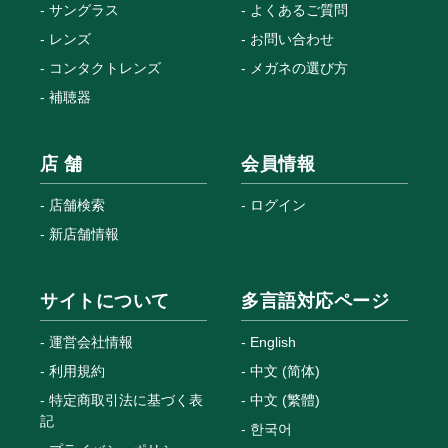
サングラス
よくあるご質問
レンズ
お問い合わせ
コンタクトレンズ
メガネの選び方
補聴器
店 舗
会員情報
店舗検索
ログイン
新店舗情報
サイトについて
多言語対応ページ
運営会社情報
English
利用規約
中文 (简体)
特定商取引法に基づく表
中文 (繁體)
記
한국어