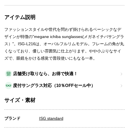
アイテム説明
ファッションスタイルや世代を問わず掛けられるベーシックなデ
ザインが特徴の"megane ichiba sunglasses(メガネイチバサングラ
ス）"。ISG-L216は、オーバルフルリムモデル。フレームの角が丸
くなっており、優しい雰囲気に仕上がります。やや小ぶりなサイ
ズで、眼鏡をかける感覚で普段使いにもなる一本。
店舗受け取りなら、お得で快適！
度付サングラス対応（10％OFFセール中）
サイズ・素材
ブランド
ISG standard