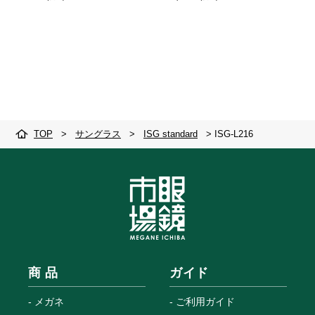
TOP
>
サングラス
>
ISG standard
>
ISG-L216
商 品
ガイド
メガネ
ご利用ガイド