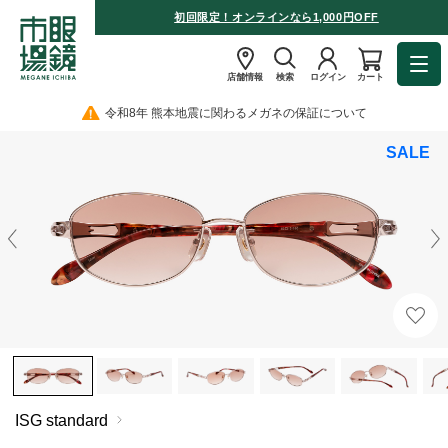
初回限定！オンラインなら1,000円OFF
店舗情報
検索
ログイン
カート
令和8年 熊本地震に関わるメガネの保証について
SALE
ISG standard