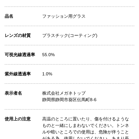
品名
ファッション用グラス
レンズの材質
プラスチック(コーティング)
可視光線透過率
55.0%
紫外線透過率
1.0%
表示者名
株式会社メガネトップ
静岡県静岡市葵区伝馬町8-6
使用上の注意
高温のところに置いたり、傷を付けるような
ものと一緒にしまわないでください。トンネ
ルや暗いところでの使用は、危険が伴うこと
がある為、使用しないでください。あまり長