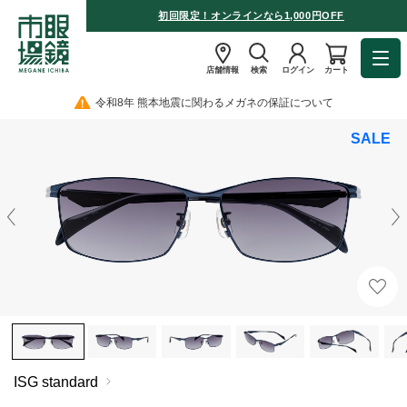
初回限定！オンラインなら1,000円OFF
店舗情報
検索
ログイン
カート
令和8年 熊本地震に関わるメガネの保証について
SALE
ISG standard