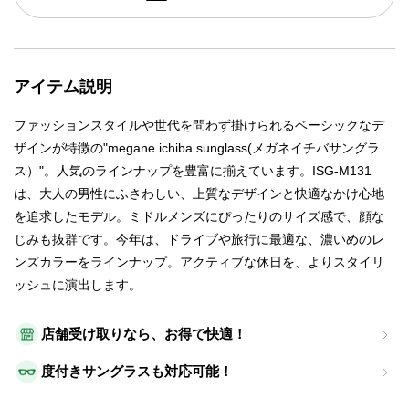
アイテム説明
ファッションスタイルや世代を問わず掛けられるベーシックなデ
ザインが特徴の"megane ichiba sunglass(メガネイチバサングラ
ス）"。人気のラインナップを豊富に揃えています。ISG-M131
は、大人の男性にふさわしい、上質なデザインと快適なかけ心地
を追求したモデル。ミドルメンズにぴったりのサイズ感で、顔な
じみも抜群です。今年は、ドライブや旅行に最適な、濃いめのレ
ンズカラーをラインナップ。アクティブな休日を、よりスタイリ
ッシュに演出します。
店舗受け取りなら、お得で快適！
度付きサングラスも対応可能！