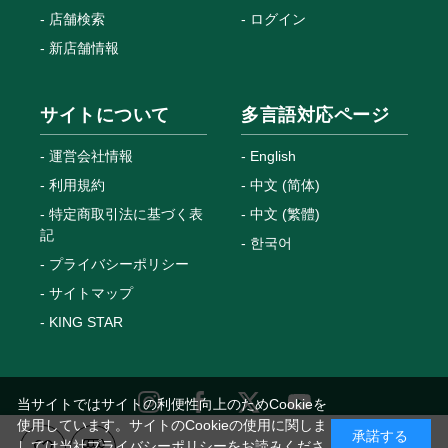
店舗検索
ログイン
新店舗情報
サイトについて
多言語対応ページ
運営会社情報
English
利用規約
中文 (简体)
特定商取引法に基づく表
中文 (繁體)
記
한국어
プライバシーポリシー
サイトマップ
KING STAR
当サイトではサイトの利便性向上のためCookieを
使用しています。サイトのCookieの使用に関しま
承諾する
しては当社プライバシーポリシーをお読みくださ
Copyright © MEGANETOP Co., Ltd. All Rights Reserved.