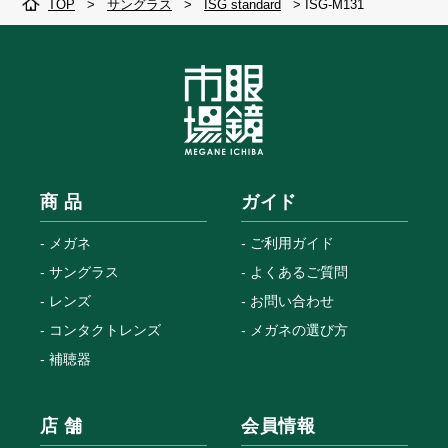
TOP
>
サングラス
>
ISG standard
>
ISG-M131
商 品
ガイド
メガネ
ご利用ガイド
サングラス
よくあるご質問
レンズ
お問い合わせ
コンタクトレンズ
メガネの選び方
補聴器
店 舗
会員情報