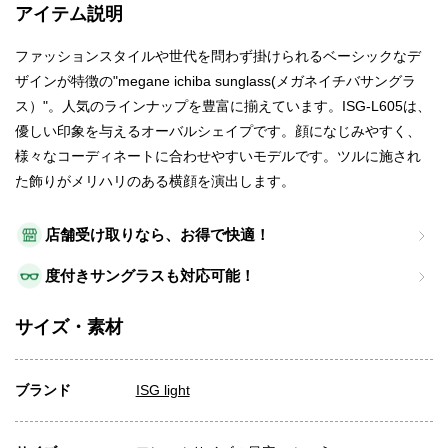
アイテム説明
ファッションスタイルや世代を問わず掛けられるベーシックなデ
ザインが特徴の"megane ichiba sunglass(メガネイチバサングラ
ス）"。人気のラインナップを豊富に揃えています。ISG-L605は、
優しい印象を与えるオーバルシェイプです。顔になじみやすく、
様々なコーディネートに合わせやすいモデルです。ツルに施され
た飾りがメリハリのある横顔を演出します。
店舗受け取りなら、お得で快適！
度付きサングラスも対応可能！
サイズ・素材
ブランド
ISG light