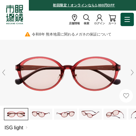
初回限定！オンラインなら1,000円OFF
店舗情報
検索
ログイン
カート
令和8年 熊本地震に関わるメガネの保証について
ISG light