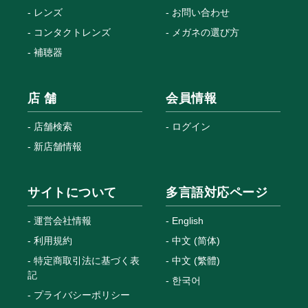
レンズ
お問い合わせ
コンタクトレンズ
メガネの選び方
補聴器
店 舗
会員情報
店舗検索
ログイン
新店舗情報
サイトについて
多言語対応ページ
運営会社情報
English
利用規約
中文 (简体)
特定商取引法に基づく表
中文 (繁體)
記
한국어
プライバシーポリシー