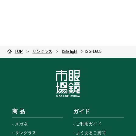
TOP
>
サングラス
>
ISG light
>
ISG-L605
商 品
ガイド
メガネ
ご利用ガイド
サングラス
よくあるご質問