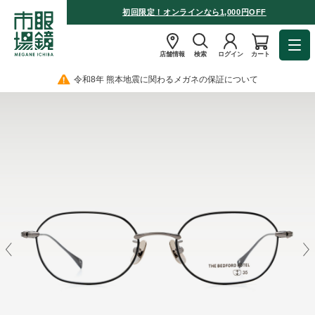
初回限定！オンラインなら1,000円OFF
店舗情報
検索
ログイン
カート
令和8年 熊本地震に関わるメガネの保証について