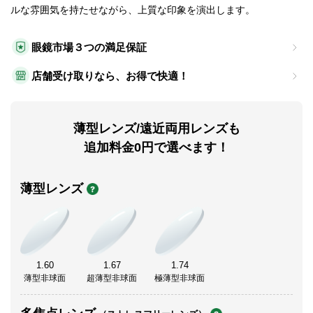
ルな雰囲気を持たせながら、上質な印象を演出します。
眼鏡市場３つの満足保証
店舗受け取りなら、お得で快適！
薄型レンズ/遠近両用レンズも
追加料金0円で選べます！
薄型レンズ
1.60
1.67
1.74
薄型非球面
超薄型非球面
極薄型非球面