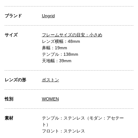
ブランド
Ungrid
サイズ
フレームサイズの目安：小さめ
レンズ横幅：48mm
鼻幅：19mm
テンプル：138mm
天地幅：39mm
レンズの形
ボストン
性別
WOMEN
素材
テンプル：ステンレス（モダン：アセテー
ト）
フロント：ステンレス