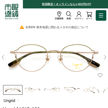
初回限定！オンラインなら1,000円OFF
店舗情報
検索
ログイン
カート
令和8年 熊本地震に関わるメガネの保証について
Ungrid