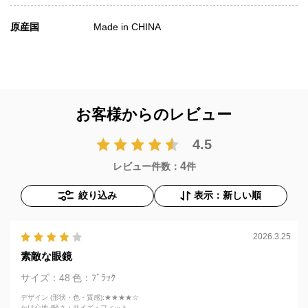
原産国
Made in CHINA
お客様からのレビュー
4.5
4
レビュー件数：
件
絞り込み
表示：新しい順
2026.3.25
素敵な眼鏡
サイズ：48
色：ﾌﾞﾗｯｸ
デザイン (形状・色・質感)
:★★★★☆
かけ心地 (軽さ・サイズ・フィット