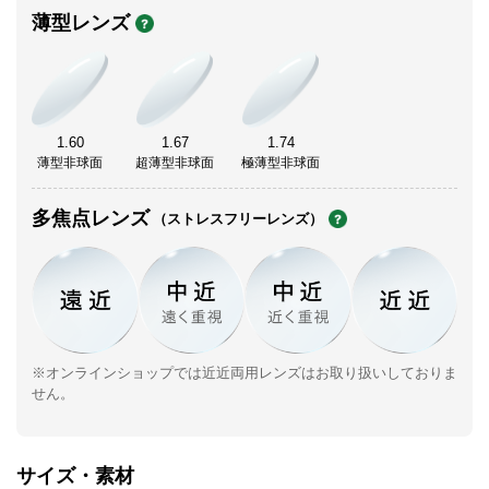
薄型レンズ
1.60
1.67
1.74
薄型非球面
超薄型非球面
極薄型非球面
多焦点レンズ
（ストレスフリーレンズ）
※オンラインショップでは近近両用レンズはお取り扱いしておりま
せん。
サイズ・素材