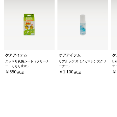
ケアアイテム
ケアアイテム
ケ
スッキリ爽快シート（クリーナ
リアルック50（メガネレンズクリ
Ea
ー・くもり止め）
ーナー）
ナ
￥550
￥1,100
￥