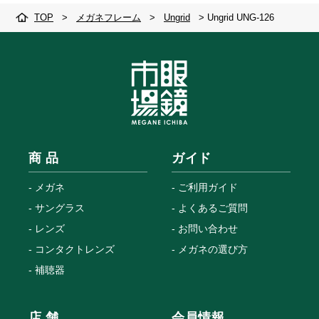
TOP
>
メガネフレーム
>
Ungrid
>
Ungrid UNG-126
商 品
ガイド
メガネ
ご利用ガイド
サングラス
よくあるご質問
レンズ
お問い合わせ
コンタクトレンズ
メガネの選び方
補聴器
店 舗
会員情報