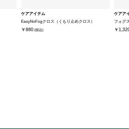
ケアアイテム
ケアア
EasyNoFogクロス（くもり止めクロス）
フォグ
￥880
￥1,32