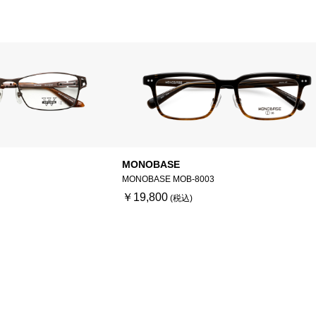
MONOBASE
MONOBASE MOB-8003
￥19,800