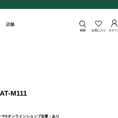
店舗
検索
お気に入り
ログイ
TAT-M111
ｰﾏｯﾄ
オンラインショップ在庫：あり