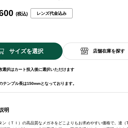
600
レンズ代金込み
サイズを選択
店舗在庫を探す
数選択はカート投入後に選択いただけます
ズのテンプル長は150mmとなっております。
説明
タン（ＴＩ）の高品質なメガネをどこよりもお求めやすい価格で。達（TA