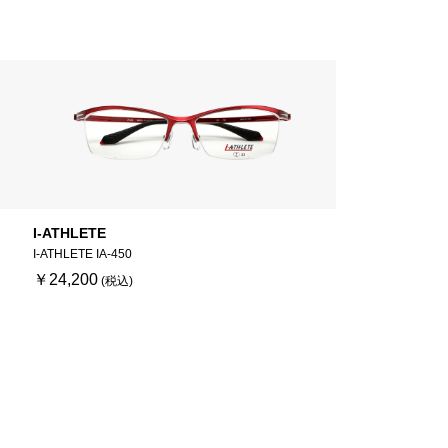
I-ATHLETE
I-ATHLETE IA-450
￥24,200