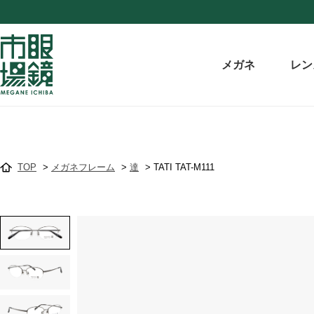
メガネ
レン
TOP
>
メガネフレーム
>
達
>
TATI TAT-M111