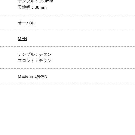
テンプル：150mm
天地幅：38mm
オーバル
MEN
テンプル：チタン
フロント：チタン
Made in JAPAN