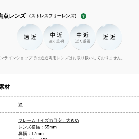
焦点レンズ
（ストレスフリーレンズ）
ンラインショップでは近近両用レンズはお取り扱いしておりません。
素材
達
フレームサイズの目安：大きめ
レンズ横幅：55mm
鼻幅：17mm