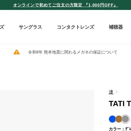
オンラインで初めてご注文の方限定 『1,000円OFF』
ズ
サングラス
コンタクトレンズ
補聴器
令和8年 熊本地震に関わるメガネの保証について
達
TATI 
カラー：ｸﾞﾚ