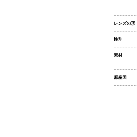
レンズの形
性別
素材
原産国