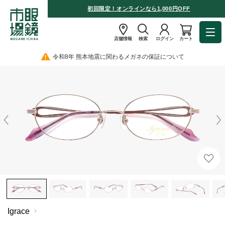
初回限定！オンラインなら1,000円OFF
店舗情報
検索
ログイン
カート
令和8年 熊本地震に関わるメガネの保証について
Igrace