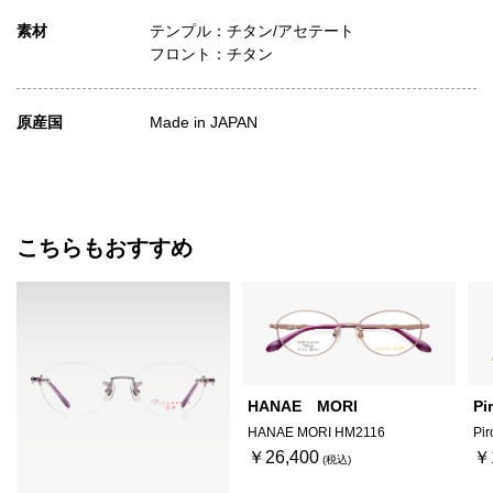
素材
テンプル：チタン/アセテート
フロント：チタン
原産国
Made in JAPAN
こちらもおすすめ
HANAE MORI
Pi
HANAE MORI HM2116
Pi
￥26,400
￥