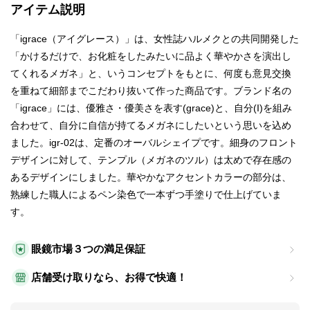
アイテム説明
「igrace（アイグレース）」は、女性誌ハルメクとの共同開発した
「かけるだけで、お化粧をしたみたいに品よく華やかさを演出し
てくれるメガネ」と、いうコンセプトをもとに、何度も意見交換
を重ねて細部までこだわり抜いて作った商品です。ブランド名の
「igrace」には、優雅さ・優美さを表す(grace)と、自分(I)を組み
合わせて、自分に自信が持てるメガネにしたいという思いを込め
ました。igr-02は、定番のオーバルシェイプです。細身のフロント
デザインに対して、テンプル（メガネのツル）は太めで存在感の
あるデザインにしました。華やかなアクセントカラーの部分は、
熟練した職人によるペン染色で一本ずつ手塗りで仕上げていま
す。
眼鏡市場３つの満足保証
店舗受け取りなら、お得で快適！