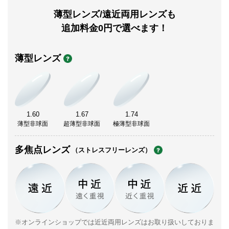
薄型レンズ/遠近両用レンズも
追加料金0円で選べます！
薄型レンズ
1.60
1.67
1.74
薄型非球面
超薄型非球面
極薄型非球面
多焦点レンズ
（ストレスフリーレンズ）
※オンラインショップでは近近両用レンズはお取り扱いしておりま