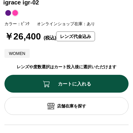
igrace igr-02
カラー：ﾋﾟﾝｸ
オンラインショップ在庫：あり
￥26,400
レンズ代金込み
WOMEN
レンズや度数選択はカート投入後に選択いただけます
カートに入れる
店舗在庫を探す