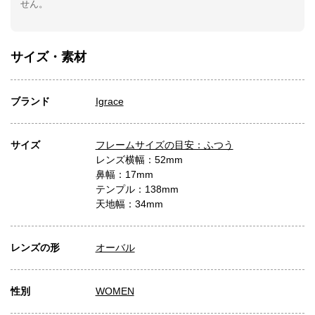
せん。
サイズ・素材
ブランド
Igrace
サイズ
フレームサイズの目安：ふつう
レンズ横幅：52mm
鼻幅：17mm
テンプル：138mm
天地幅：34mm
レンズの形
オーバル
性別
WOMEN