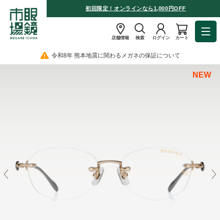
初回限定！オンラインなら1,000円OFF
店舗情報
検索
ログイン
カート
令和8年 熊本地震に関わるメガネの保証について
NEW