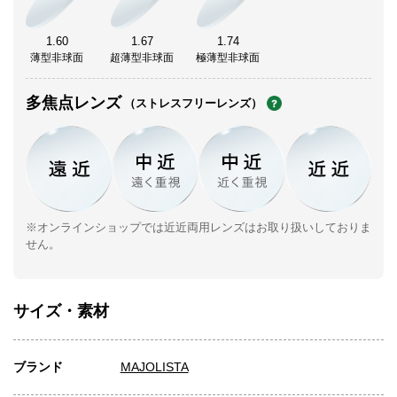
1.60
1.67
1.74
薄型非球面
超薄型非球面
極薄型非球面
多焦点レンズ
（ストレスフリーレンズ）
※オンラインショップでは近近両用レンズはお取り扱いしておりま
せん。
サイズ・素材
ブランド
MAJOLISTA