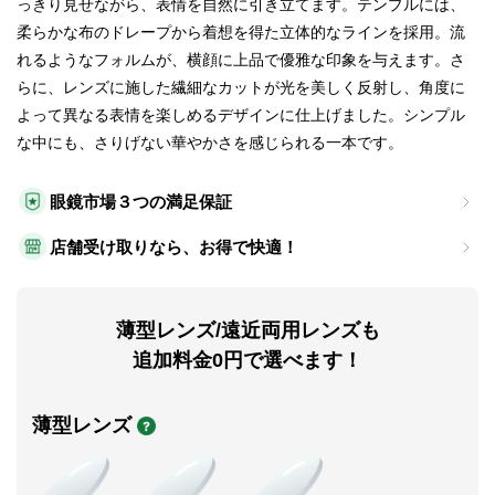
っきり見せながら、表情を自然に引き立てます。テンプルには、
柔らかな布のドレープから着想を得た立体的なラインを採用。流
れるようなフォルムが、横顔に上品で優雅な印象を与えます。さ
らに、レンズに施した繊細なカットが光を美しく反射し、角度に
よって異なる表情を楽しめるデザインに仕上げました。シンプル
な中にも、さりげない華やかさを感じられる一本です。
眼鏡市場３つの満足保証
店舗受け取りなら、お得で快適！
薄型レンズ/遠近両用レンズも
追加料金0円で選べます！
薄型レンズ