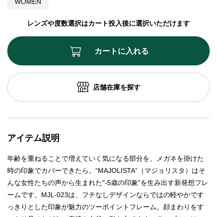
WOMEN
レンズや度数選択はカート投入後に選択いただけます
カートに入れる
店舗在庫を探す
アイテム説明
年齢を重ねることで増えていく気になる部分を、メガネを掛けた
時の印象でカバーできたら。“MAJOLISTA”（マジョリスタ）はそ
んな女性たちの声から生まれた"-5歳の印象"を生み出す新発想フレ
ームです。MJL-023は、フチなしデザインならではの軽やかです
っきりとした印象が魅力のツーポイントフレーム。顔まわりをす