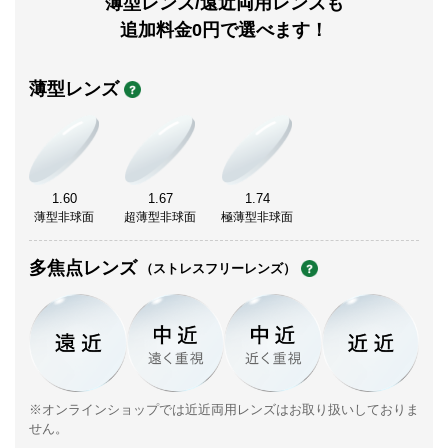
薄型レンズ/遠近両用レンズも
追加料金0円で選べます！
薄型レンズ
1.60
1.67
1.74
薄型非球面
超薄型非球面
極薄型非球面
多焦点レンズ
（ストレスフリーレンズ）
※オンラインショップでは近近両用レンズはお取り扱いしておりま
せん。