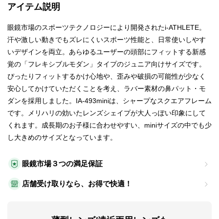
アイテム説明
眼鏡市場のスポーツテクノロジーにより開発されたi-ATHLETE。
汗や激しい動きでもズレにくいスポーツ性能と、日常使いしやす
いデザインを両立。あらゆるユーザーの頭部にフィットする新感
覚の「フレキシブルモダン」タイプのジュニア向けサイズです。
ぴったりフィットするかけ心地や、歪みや破損の可能性が少なく
安心してかけていただくことを考え、ラバー素材の鼻パット・モ
ダンを採用しました。IA-493miniは、シャープなスクエアフレーム
です。メリハリの効いたレンズシェイプが大人っぽい印象にして
くれます。成長期のお子様に合わせやすい、miniサイズの中でも少
し大きめのサイズとなっています。
眼鏡市場３つの満足保証
店舗受け取りなら、お得で快適！