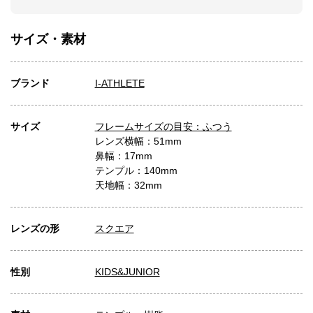
サイズ・素材
ブランド
I-ATHLETE
サイズ
フレームサイズの目安：ふつう
レンズ横幅：51mm
鼻幅：17mm
テンプル：140mm
天地幅：32mm
レンズの形
スクエア
性別
KIDS&JUNIOR