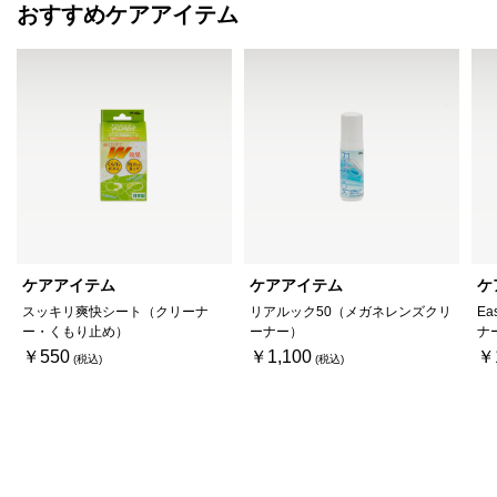
おすすめケアアイテム
ケアアイテム
ケアアイテム
ケ
スッキリ爽快シート（クリーナ
リアルック50（メガネレンズクリ
Ea
ー・くもり止め）
ーナー）
ナ
￥550
￥1,100
￥