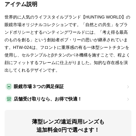
アイテム説明
世界的に人気のライフスタイルブランド【HUNTING WORLD】の
眼鏡市場オリジナルコレクションです。「自然との共生」をブラ
ンドポリシーとするハンティングワールドには、「考え得る最高
のものを創る」という創始者ボブ・リーの思いが継承されていま
す。HTW-024は、フロントに重厚感の有る一体型シートチタンを
使用し、セルテンプルとβチタンのバネ機構を施すことで、程よく
顔にフィットするフレームに仕上がりました。知的な存在感を演
出してくれるデザインです。
眼鏡市場３つの満足保証
店舗受け取りなら、お得で快適！
薄型レンズ/遠近両用レンズも
追加料金0円で選べます！