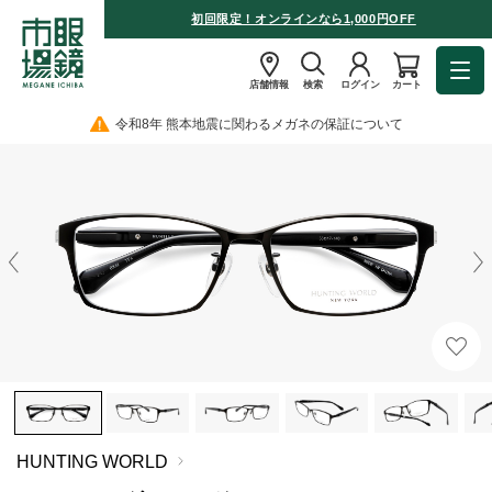
初回限定！オンラインなら1,000円OFF
店舗情報
検索
ログイン
カート
令和8年 熊本地震に関わるメガネの保証について
HUNTING WORLD