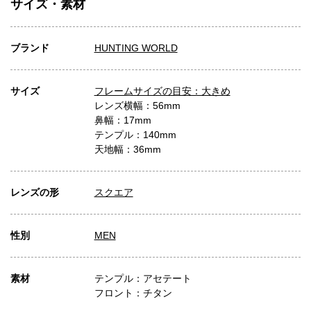
サイズ・素材
ブランド
HUNTING WORLD
サイズ
フレームサイズの目安：大きめ
レンズ横幅：56mm
鼻幅：17mm
テンプル：140mm
天地幅：36mm
レンズの形
スクエア
性別
MEN
素材
テンプル：アセテート
フロント：チタン