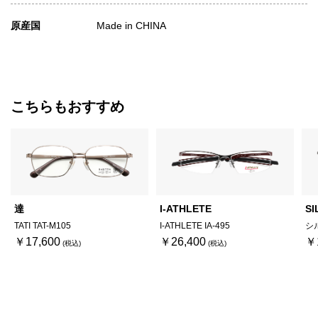
原産国
Made in CHINA
こちらもおすすめ
達
I-ATHLETE
SI
TATI TAT-M105
I-ATHLETE IA-495
シ
￥17,600
￥26,400
￥