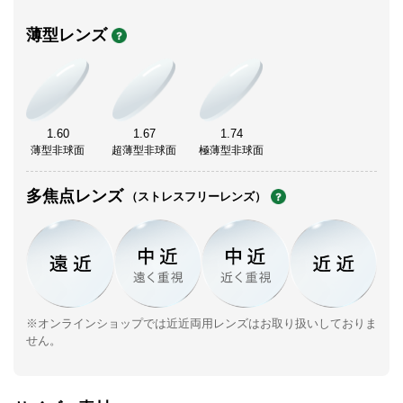
薄型レンズ
1.60
1.67
1.74
薄型非球面
超薄型非球面
極薄型非球面
多焦点レンズ
（ストレスフリーレンズ）
※オンラインショップでは近近両用レンズはお取り扱いしておりま
せん。