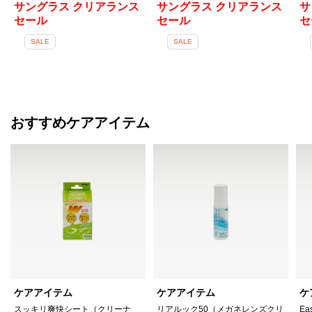
サングラス クリアランス
サングラス クリアランス
サ
セール
セール
セ
SALE
SALE
おすすめケアアイテム
ケアアイテム
ケアアイテム
ケ
スッキリ爽快シート（クリーナ
リアルック50（メガネレンズクリ
Ea