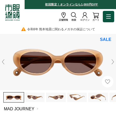
初回限定！オンラインなら1,000円OFF
店舗情報
検索
ログイン
カート
令和8年 熊本地震に関わるメガネの保証について
SALE
MAD JOURNEY