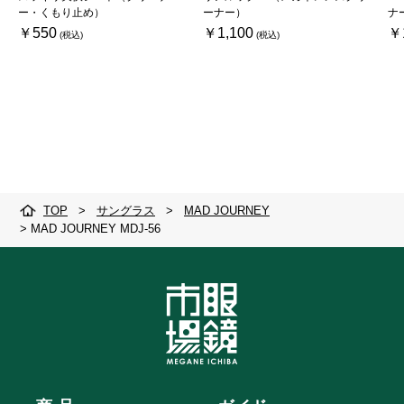
ー・くもり止め）
ーナー）
ナ
￥550
￥1,100
￥
TOP
>
サングラス
>
MAD JOURNEY
>
MAD JOURNEY MDJ-56