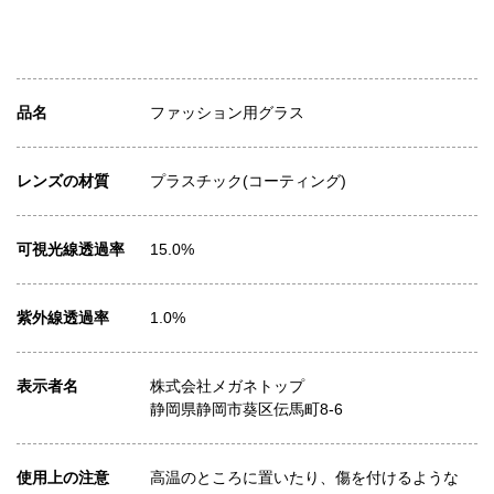
品名
ファッション用グラス
レンズの材質
プラスチック(コーティング)
可視光線透過率
15.0%
紫外線透過率
1.0%
表示者名
株式会社メガネトップ
静岡県静岡市葵区伝馬町8-6
使用上の注意
高温のところに置いたり、傷を付けるような