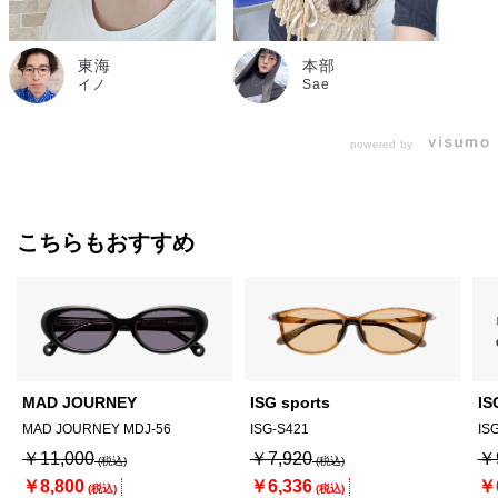
東海
本部
イノ
Sae
powered by
こちらもおすすめ
MAD JOURNEY
ISG sports
IS
MAD JOURNEY MDJ-56
ISG-S421
IS
￥11,000
￥7,920
￥
￥8,800
￥6,336
￥