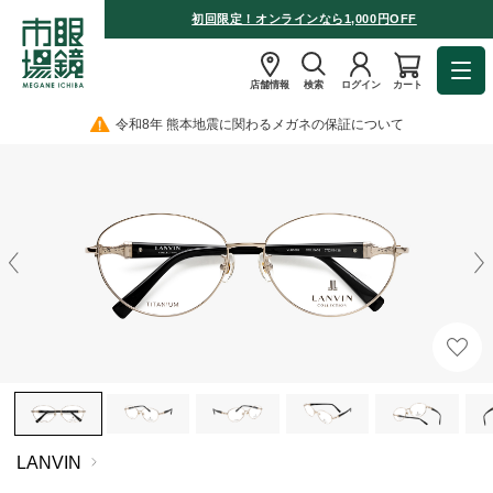
初回限定！オンラインなら1,000円OFF
店舗情報
検索
ログイン
カート
令和8年 熊本地震に関わるメガネの保証について
LANVIN