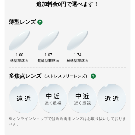
追加料金0円で選べます！
薄型レンズ
1.60
1.67
1.74
薄型非球面
超薄型非球面
極薄型非球面
多焦点レンズ
（ストレスフリーレンズ）
※オンラインショップでは近近両用レンズはお取り扱いしておりま
せん。