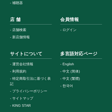
補聴器
店 舗
会員情報
店舗検索
ログイン
新店舗情報
サイトについて
多言語対応ページ
運営会社情報
English
利用規約
中文 (简体)
特定商取引法に基づく表
中文 (繁體)
記
한국어
プライバシーポリシー
サイトマップ
KING STAR